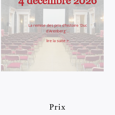
4 décembre 2026
La remise des prix d'histoire 'Duc
d'Arenberg'…
lire la suite >
Prix