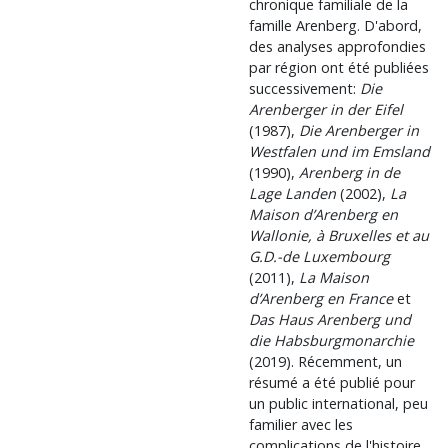
chronique familiale de la
famille Arenberg. D'abord,
des analyses approfondies
par région ont été publiées
successivement:
Die
Arenberger in der Eifel
(1987),
Die Arenberger in
Westfalen und im Emsland
(1990),
Arenberg in de
Lage Landen
(2002),
La
Maison d’Arenberg en
Wallonie, à Bruxelles et au
G.D.-de Luxembourg
(2011),
La Maison
d’Arenberg en France
et
Das Haus Arenberg und
die Habsburgmonarchie
(2019). Récemment, un
résumé a été publié pour
un public international, peu
familier avec les
complications de l'histoire