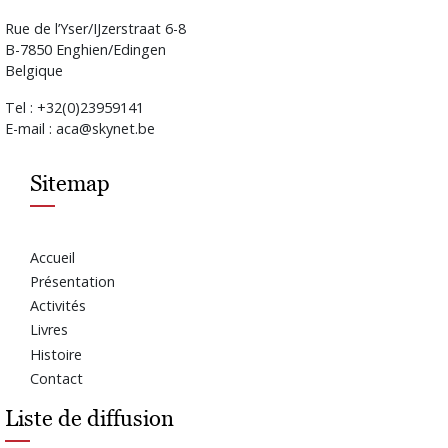
Rue de l’Yser/IJzerstraat 6-8
B-7850 Enghien/Edingen
Belgique
Tel : +32(0)23959141
E-mail : aca@skynet.be
Sitemap
Accueil
Présentation
Activités
Livres
Histoire
Contact
Liste de diffusion