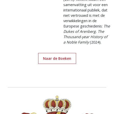
samenvatting uit voor een
internationaal publiek, dat
niet vertrouwd is met de
verwikkelingen in de
Europese geschiedenis:
The
Dukes of Arenberg. The
Thousand-year History of
a Noble Family
(2024).
Naar de Boeken