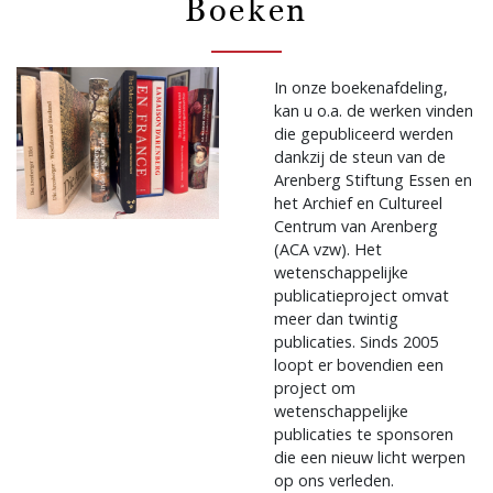
Boeken
In onze boekenafdeling,
kan u o.a. de werken vinden
die gepubliceerd werden
dankzij de steun van de
Arenberg Stiftung Essen en
het Archief en Cultureel
Centrum van Arenberg
(ACA vzw). Het
wetenschappelijke
publicatieproject omvat
meer dan twintig
publicaties. Sinds 2005
loopt er bovendien een
project om
wetenschappelijke
publicaties te sponsoren
die een nieuw licht werpen
op ons verleden.