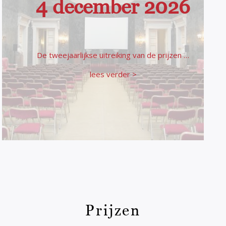
4 december 2026
De tweejaarlijkse uitreiking van de prijzen …
lees verder >
Prijzen