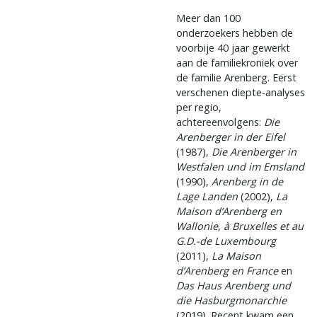
Meer dan 100
onderzoekers hebben de
voorbije 40 jaar gewerkt
aan de familiekroniek over
de familie Arenberg. Eerst
verschenen diepte-analyses
per regio,
achtereenvolgens:
Die
Arenberger in der Eifel
(1987),
Die Arenberger in
Westfalen und im Emsland
(1990),
Arenberg in de
Lage Landen
(2002),
La
Maison d’Arenberg en
Wallonie, à Bruxelles et au
G.D.-de Luxembourg
(2011),
La Maison
d’Arenberg en France
en
Das Haus Arenberg und
die Hasburgmonarchie
(2019). Recent kwam een