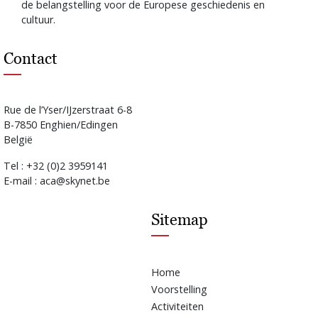
de belangstelling voor de Europese geschiedenis en
cultuur.
Contact
Rue de l’Yser/IJzerstraat 6-8
B-7850 Enghien/Edingen
België
Tel : +32 (0)2 3959141
E-mail : aca@skynet.be
Sitemap
Home
Voorstelling
Activiteiten