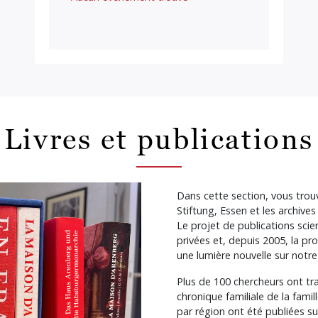
Livres et publications
Dans cette section, vous trou
Stiftung, Essen et les archives
Le projet de publications scie
privées et, depuis 2005, la pr
une lumière nouvelle sur notre
Plus de 100 chercheurs ont tra
chronique familiale de la fami
par région ont été publiées s