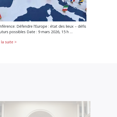
nférence: Défendre l’Europe : état des lieux – défis
futurs possibles Date : 9 mars 2026, 15 h …
e la suite >