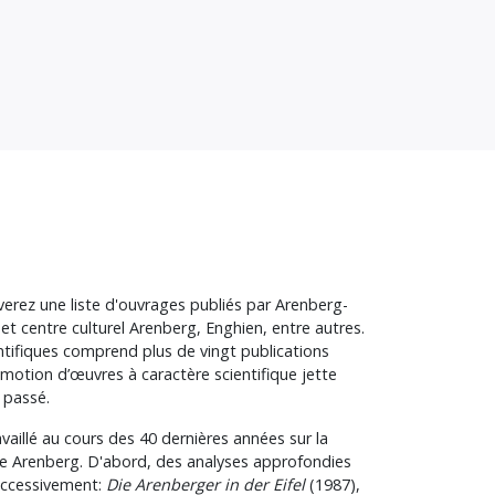
verez une liste d'ouvrages publiés par Arenberg-
 et centre culturel Arenberg, Enghien, entre autres.
ntifiques comprend plus de vingt publications
omotion d’œuvres à caractère scientifique jette
 passé.
vaillé au cours des 40 dernières années sur la
lle Arenberg. D'abord, des analyses approfondies
uccessivement:
Die Arenberger in der Eifel
(1987),