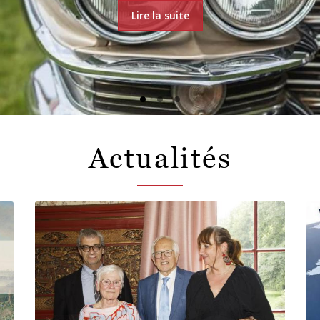
Lire la suite
Actualités