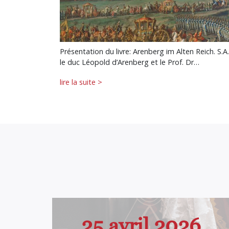
Présentation du livre: Arenberg im Alten Reich. S.A.
le duc Léopold d’Arenberg et le Prof. Dr…
lire la suite >
25 avril 2026