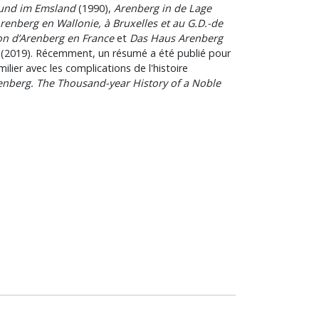
 und im Emsland
(1990),
Arenberg in de Lage
renberg en Wallonie, à Bruxelles et au G.D.-de
on d’Arenberg en France
et
Das Haus Arenberg
(2019). Récemment, un résumé a été publié pour
milier avec les complications de l'histoire
enberg. The Thousand-year History of a Noble