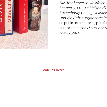
Die Arenberger in Westfalen
Landen
(2002),
La Maison d’A
Luxembourg
(2011),
La Mais
und die Habsburgmonarchie
un public international, peu fa
européenne:
The Dukes of Ar
Family
(2024).
Voir les livres