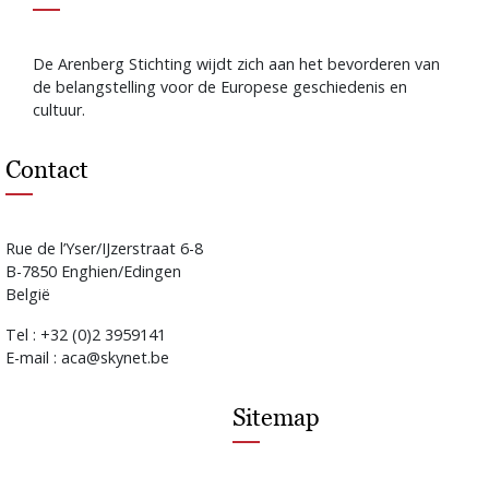
De Arenberg Stichting wijdt zich aan het bevorderen van
de belangstelling voor de Europese geschiedenis en
cultuur.
Contact
Rue de l’Yser/IJzerstraat 6-8
B-7850 Enghien/Edingen
België
Tel : +32 (0)2 3959141
E-mail : aca@skynet.be
Sitemap