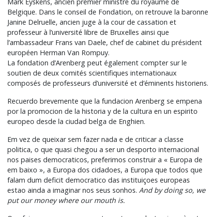
Mark Eyskens, ancien premier ministre du royaume de
Belgique. Dans le conseil de Fondation, on retrouve la baronne
Janine Delruelle, ancien juge à la cour de cassation et
professeur à l’université libre de Bruxelles ainsi que
l’ambassadeur Frans van Daele, chef de cabinet du président
européen Herman Van Rompuy.
La fondation d’Arenberg peut également compter sur le
soutien de deux comités scientifiques internationaux
composés de professeurs d’université et d’éminents historiens.
Recuerdo brevemente que la fundacion Arenberg se empena
por la promocion de la historia y de la cultura en un espirito
europeo desde la ciudad belga de Enghien.
Em vez de queixar sem fazer nada e de criticar a classe
politica, o que quasi chegou a ser un desporto internacional
nos paises democraticos, preferimos construir a « Europa de
em baixo », a Europa dos cidadoes, a Europa que todos que
falam dum deficit democratico das instituiçoes europeas
estao ainda a imaginar nos seus sonhos.
And by doing so, we
put our money where our mouth
is.