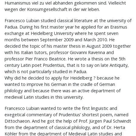
Humanismus viel zu viel abhanden gekommen sind. Vielleicht
wegen der Konsumgesellschaft in der wir leben.
Francesco Lubian studied classical literature at the university of
Padua. During his first master year he applied for an Erasmus
exchange at Heidelberg University where he spent seven
months between September 2009 and March 2010. He
decided the topic of his master thesis in August 2009 together
with his Italian tutors, professor Giovanni Ravenna and
professor Pier Franco Beatrice. He wrote a thesis on the 5th
century Latin poet Prudentius, that is to say on late Antiquity,
which is not particularly studied in Padua.
Why did he decided to apply for Heidelberg ? because he
wanted to improve his German in the cradle of German
philology and because there was an active department of
medieval Latin studies in this university.
Francesco Lubian wanted to write the first linguistic and
exegetical commentary of Prudentius’ shortest poem, named
Dittochaeon. And he got the help of Prof. Jürgen Paul Schwindt
from the department of classical philology, and of Dr. Herta
Köhler from the department of Medieval Latin studies and