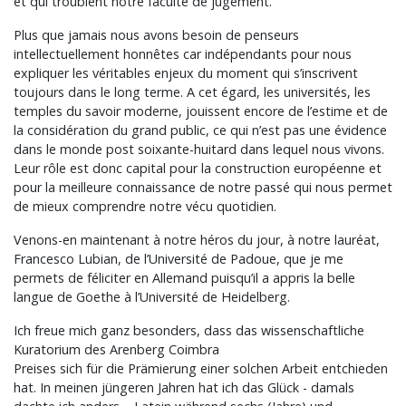
et qui troublent notre faculté de jugement.
Plus que jamais nous avons besoin de penseurs
intellectuellement honnêtes car indépendants pour nous
expliquer les véritables enjeux du moment qui s’inscrivent
toujours dans le long terme. A cet égard, les universités, les
temples du savoir moderne, jouissent encore de l’estime et de
la considération du grand public, ce qui n’est pas une évidence
dans le monde post soixante-huitard dans lequel nous vivons.
Leur rôle est donc capital pour la construction européenne et
pour la meilleure connaissance de notre passé qui nous permet
de mieux comprendre notre vécu quotidien.
Venons-en maintenant à notre héros du jour, à notre lauréat,
Francesco Lubian, de l’Université de Padoue, que je me
permets de féliciter en Allemand puisqu’il a appris la belle
langue de Goethe à l’Université de Heidelberg.
Ich freue mich ganz besonders, dass das wissenschaftliche
Kuratorium des Arenberg Coimbra
Preises sich für die Prämierung einer solchen Arbeit entchieden
hat. In meinen jüngeren Jahren hat ich das Glück - damals