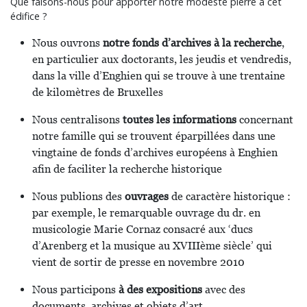
Que faisons-nous pour apporter notre modeste pierre à cet
édifice ?
Nous ouvrons
notre fonds d’archives à la recherche
,
en particulier aux doctorants, les jeudis et vendredis,
dans la ville d’Enghien qui se trouve à une trentaine
de kilomètres de Bruxelles
Nous centralisons
toutes les informations
concernant
notre famille qui se trouvent éparpillées dans une
vingtaine de fonds d’archives européens à Enghien
afin de faciliter la recherche historique
Nous publions des
ouvrages
de caractère historique :
par exemple, le remarquable ouvrage du dr. en
musicologie Marie Cornaz consacré aux ‘ducs
d’Arenberg et la musique au XVIIIème siècle’ qui
vient de sortir de presse en novembre 2010
Nous participons
à des expositions
avec des
documents, archives et objets d’art