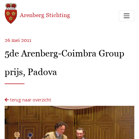
Overslaan en naar de inhoud gaan
Arenberg Stichting
26 mei 2011
5de Arenberg-Coimbra Group
prijs, Padova
terug naar overzicht