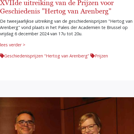
XVIIde uitreiking van de Prijzen voor
Geschiedenis "Hertog van Arenberg"
De tweejaarlijkse uitreiking van de geschiedenisprijzen "Hertog van
Arenberg" vond plaats in het Paleis der Academiën te Brussel op
vrijdag 6 december 2024 van 17u tot 20u.
lees verder >
Geschiedenisprijzen “Hertog van Arenberg”
Prijzen