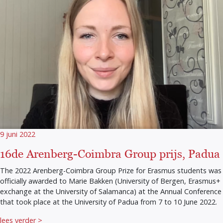
9 juni 2022
16de Arenberg-Coimbra Group prijs, Padua
The 2022 Arenberg-Coimbra Group Prize for Erasmus students was
officially awarded to Marie Bakken (University of Bergen, Erasmus+
exchange at the University of Salamanca) at the Annual Conference
that took place at the University of Padua from 7 to 10 June 2022.
lees verder >