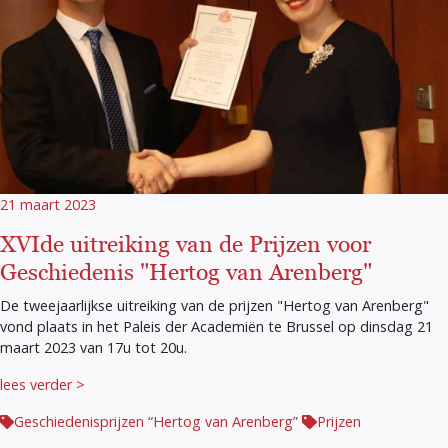
21 maart 2023
XVIde uitreiking van de Prijzen voor
Geschiedenis "Hertog van Arenberg"
De tweejaarlijkse uitreiking van de prijzen "Hertog van Arenberg"
vond plaats in het Paleis der Academiën te Brussel op dinsdag 21
maart 2023 van 17u tot 20u.
lees verder >
Geschiedenisprijzen “Hertog van Arenberg”
Prijzen