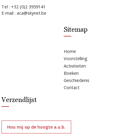
Tel : +32 (0)2 3959141
E-mail : aca@skynet.be
Sitemap
Home
Voorstelling
Activiteiten
Boeken
Geschiedenis
Contact
Verzendlijst
Hou mij op de hoogte a.u.b.