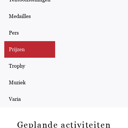
Medailles
Pers
Prijzen
Trophy
Muziek
Varia
Geplande activiteiten