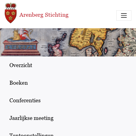
Overslaan en naar de inhoud gaan
Arenberg Stichting
Overzicht
Boeken
Conferenties
Jaarlijkse meeting
Tentoonstellingen