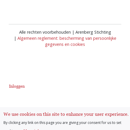
Alle rechten voorbehouden | Arenberg Stichting
|
Algemeen reglement: bescherming van persoonlijke
gegevens en cookies
Inloggen
User
account
We use cookies on this site to enhance your user experience.
By clicking any link on this page you are giving your consent for us to set
menu