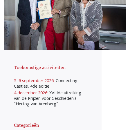
Toekomstige activiteiten
5–6 september 2026:
Connecting
Castles, 4de editie
4 december 2026:
XVIIIde uitreiking
van de Prijzen voor Geschiedenis
"Hertog van Arenberg"
Categorieën