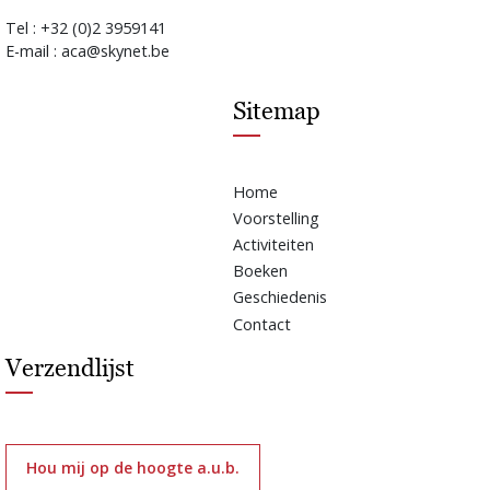
Tel : +32 (0)2 3959141
E-mail : aca@skynet.be
Sitemap
Home
Voorstelling
Activiteiten
Boeken
Geschiedenis
Contact
Verzendlijst
Hou mij op de hoogte a.u.b.