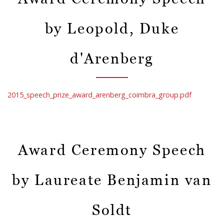
by Leopold, Duke
d'Arenberg
2015_speech_prize_award_arenberg_coimbra_group.pdf
Award Ceremony Speech
by Laureate Benjamin van
Soldt