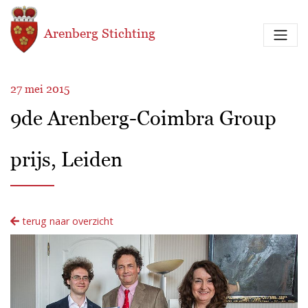
Overslaan en naar de inhoud gaan
Arenberg Stichting
27 mei 2015
9de Arenberg-Coimbra Group
prijs, Leiden
terug naar overzicht