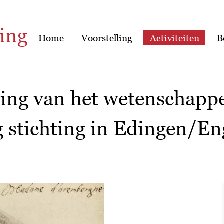
ing
Home
Voorstelling
Activiteiten
B
ring van het wetenschappe
g stichting in Edingen/E