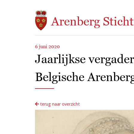
Overslaan en naar de inhoud gaan
Arenberg Sticht
6 juni 2020
Jaarlijkse vergade
Belgische Arenber
terug naar overzicht