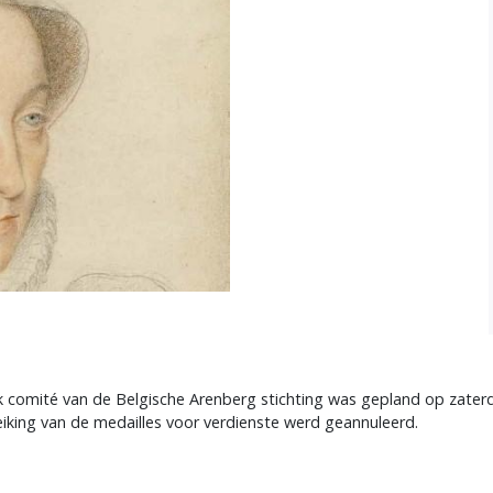
jk comité van de Belgische Arenberg stichting was gepland op zaterd
eiking van de medailles voor verdienste werd geannuleerd.