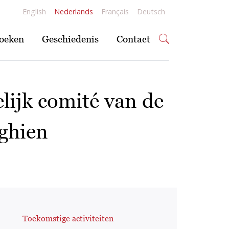
English
Nederlands
Français
Deutsch
oeken
Geschiedenis
Contact
lijk comité van de
nghien
Toekomstige activiteiten