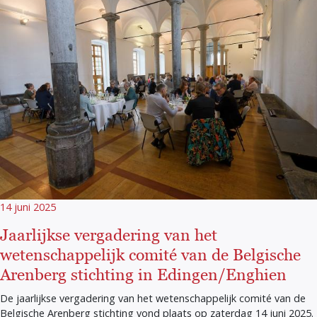
14 juni 2025
Jaarlijkse vergadering van het
wetenschappelijk comité van de Belgische
Arenberg stichting in Edingen/Enghien
De jaarlijkse vergadering van het wetenschappelijk comité van de
Belgische Arenberg stichting vond plaats op zaterdag 14 juni 2025.