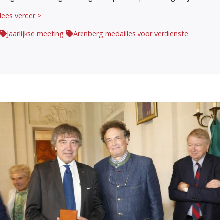
lees verder >
Jaarlijkse meeting
Arenberg medailles voor verdienste