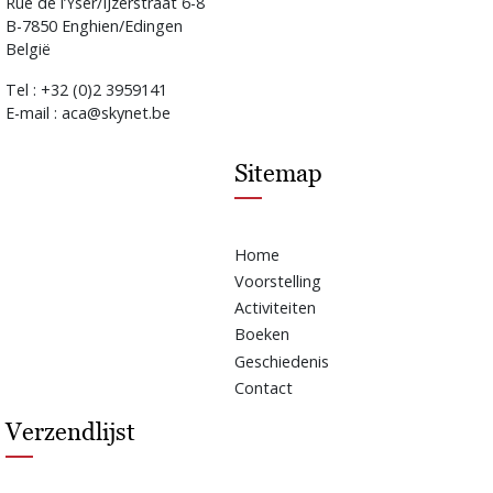
Rue de l’Yser/IJzerstraat 6-8
B-7850 Enghien/Edingen
België
Tel : +32 (0)2 3959141
E-mail : aca@skynet.be
Sitemap
Home
Voorstelling
Activiteiten
Boeken
Geschiedenis
Contact
Verzendlijst