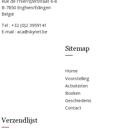
Rue de l’Yser/IJzerstraat 6-8
B-7850 Enghien/Edingen
België
Tel : +32 (0)2 3959141
E-mail : aca@skynet.be
Sitemap
Home
Voorstelling
Activiteiten
Boeken
Geschiedenis
Contact
Verzendlijst