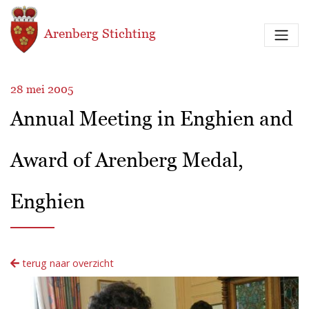
Overslaan en naar de inhoud gaan
Arenberg Stichting
28 mei 2005
Annual Meeting in Enghien and
Award of Arenberg Medal,
Enghien
terug naar overzicht