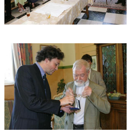
Afbeelding