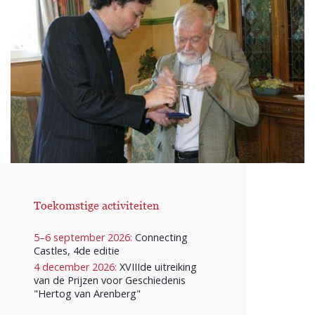
Toekomstige activiteiten
5–6 september 2026:
Connecting
Castles, 4de editie
4 december 2026:
XVIIIde uitreiking
van de Prijzen voor Geschiedenis
"Hertog van Arenberg"