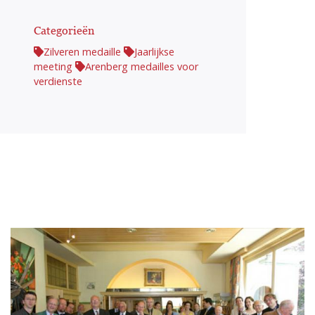
Categorieën
Zilveren medaille
Jaarlijkse
meeting
Arenberg medailles voor
verdienste
Afbeelding