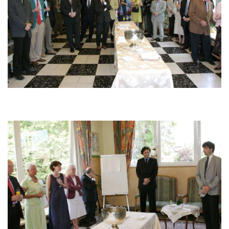
Afbeelding