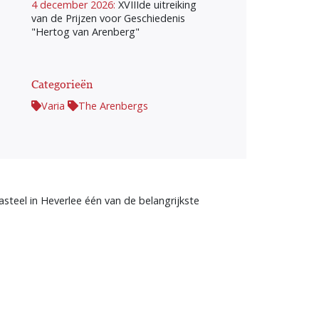
4 december 2026:
XVIIIde uitreiking
van de Prijzen voor Geschiedenis
"Hertog van Arenberg"
Categorieën
Varia
The Arenbergs
teel in Heverlee één van de belangrijkste