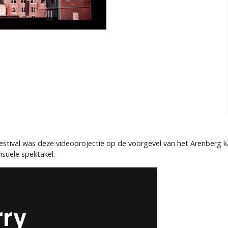
tival was deze videoprojectie op de voorgevel van het Arenberg kas
isuele spektakel.