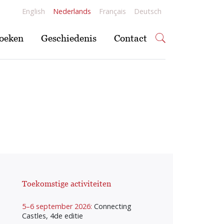
English
Nederlands
Français
Deutsch
oeken
Geschiedenis
Contact
Toekomstige activiteiten
5–6 september 2026:
Connecting
Castles, 4de editie