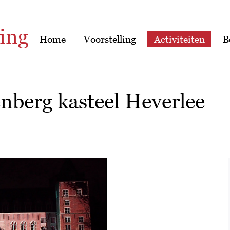
ing
Home
Voorstelling
Activiteiten
B
berg kasteel Heverlee