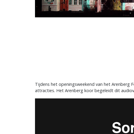
Tijdens het openingsweekend van het Arenberg Fes
attracties. Het Arenberg koor begeleidt dit audiov