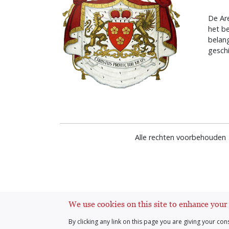
De Are
het b
belan
geschi
Alle rechten voorbehouden 
We use cookies on this site to enhance your
By clicking any link on this page you are giving your con