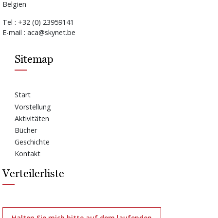
Belgien
Tel : +32 (0) 23959141
E-mail : aca@skynet.be
Sitemap
Start
Vorstellung
Aktivitäten
Bücher
Geschichte
Kontakt
Verteilerliste
Halten Sie mich bitte auf dem laufenden