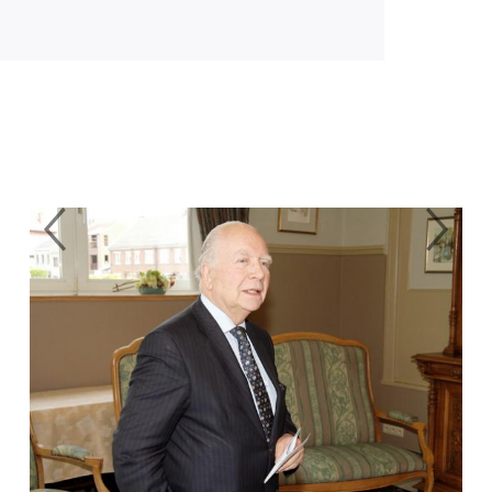
Previous
Next