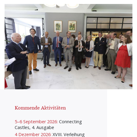
Kommende Aktivitäten
5–6 September 2026:
Connecting
Castles, 4. Ausgabe
4 Dezember 2026:
XVIII. Verleihung