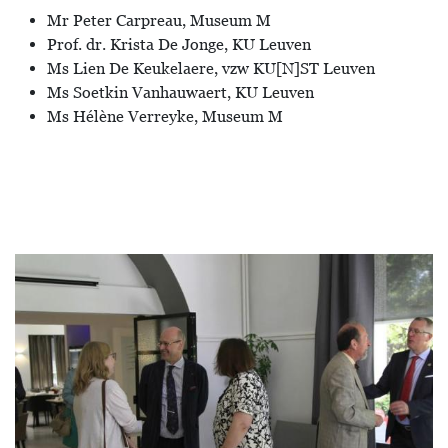
Mr Peter Carpreau, Museum M
Prof. dr. Krista De Jonge, KU Leuven
Ms Lien De Keukelaere, vzw KU[N]ST Leuven
Ms Soetkin Vanhauwaert, KU Leuven
Ms Hélène Verreyke, Museum M
Bild