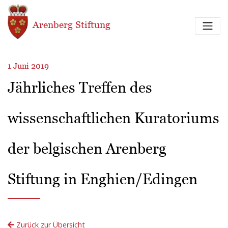
Direkt zum Inhalt
Arenberg Stiftung
1 Juni 2019
Jährliches Treffen des
wissenschaftlichen Kuratoriums
der belgischen Arenberg
Stiftung in Enghien/Edingen
Zurück zur Übersicht