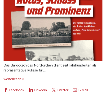
Das Barockschloss Nordkirchen dient seit Jahrhunderten als
repräsentative Kulisse für…
weiterlesen >
Facebook
Linkedin
Twitter
E-Mail