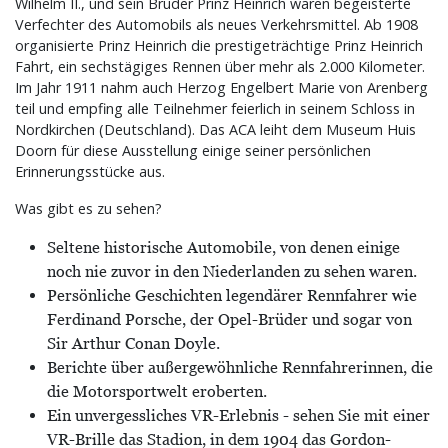
Wilhelm II., und sein Bruder Prinz Heinrich waren begeisterte
Verfechter des Automobils als neues Verkehrsmittel. Ab 1908
organisierte Prinz Heinrich die prestigeträchtige Prinz Heinrich
Fahrt, ein sechstägiges Rennen über mehr als 2.000 Kilometer.
Im Jahr 1911 nahm auch Herzog Engelbert Marie von Arenberg
teil und empfing alle Teilnehmer feierlich in seinem Schloss in
Nordkirchen (Deutschland). Das ACA leiht dem Museum Huis
Doorn für diese Ausstellung einige seiner persönlichen
Erinnerungsstücke aus.
Was gibt es zu sehen?
Seltene historische Automobile, von denen einige
noch nie zuvor in den Niederlanden zu sehen waren.
Persönliche Geschichten legendärer Rennfahrer wie
Ferdinand Porsche, der Opel-Brüder und sogar von
Sir Arthur Conan Doyle.
Berichte über außergewöhnliche Rennfahrerinnen, die
die Motorsportwelt eroberten.
Ein unvergessliches VR-Erlebnis - sehen Sie mit einer
VR-Brille das Stadion, in dem 1904 das Gordon-