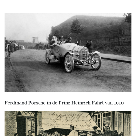
Ferdinand Porsche in de Prinz Heinrich Fahrt van 1910