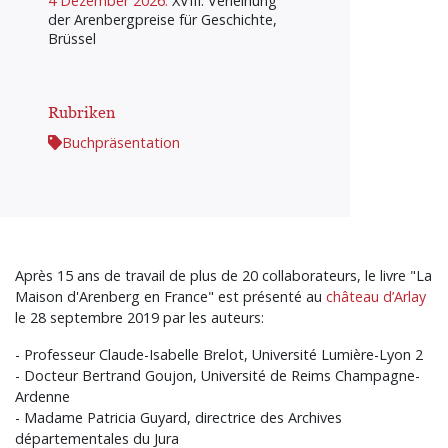
4 Dezember 2026:
XVIII. Verleihung
der Arenbergpreise für Geschichte,
Brüssel
Rubriken
Buchpräsentation
Après 15 ans de travail de plus de 20 collaborateurs, le livre "La
Maison d'Arenberg en France" est présenté au
château d’Arlay
le 28 septembre 2019 par les auteurs:
- Professeur Claude-Isabelle Brelot, Université Lumière-Lyon 2
- Docteur Bertrand Goujon, Université de Reims Champagne-
Ardenne
- Madame Patricia Guyard, directrice des Archives
départementales du Jura