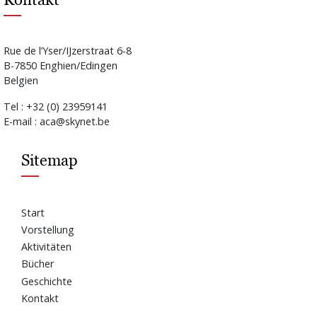
Rue de l’Yser/IJzerstraat 6-8
B-7850 Enghien/Edingen
Belgien
Tel : +32 (0) 23959141
E-mail : aca@skynet.be
Sitemap
Start
Vorstellung
Aktivitäten
Bücher
Geschichte
Kontakt