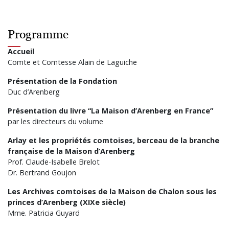
Programme
Accueil
Comte et Comtesse Alain de Laguiche
Présentation de la Fondation
Duc d’Arenberg
Présentation du livre “La Maison d’Arenberg en France”
par les directeurs du volume
Arlay et les propriétés comtoises, berceau de la branche
française de la Maison d’Arenberg
Prof. Claude-Isabelle Brelot
Dr. Bertrand Goujon
Les Archives comtoises de la Maison de Chalon sous les
princes d’Arenberg (XIXe siècle)
Mme. Patricia Guyard