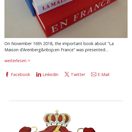
On November 16th 2018, the important book about “La
Maison d’Arenberg&nbsp;en France” was presented…
weiterlesen >
Facebook
Linkedin
Twitter
E-Mail