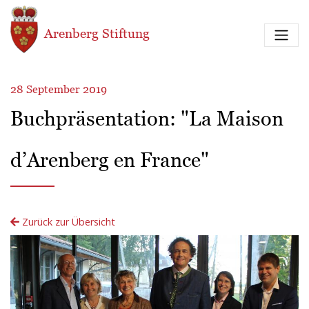
Direkt zum Inhalt
Arenberg Stiftung
28 September 2019
Buchpräsentation: "La Maison
d’Arenberg en France"
Zurück zur Übersicht