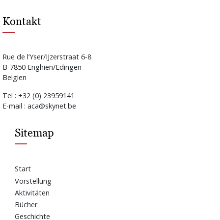
Kontakt
Rue de l’Yser/IJzerstraat 6-8
B-7850 Enghien/Edingen
Belgien
Tel : +32 (0) 23959141
E-mail : aca@skynet.be
Sitemap
Start
Vorstellung
Aktivitäten
Bücher
Geschichte