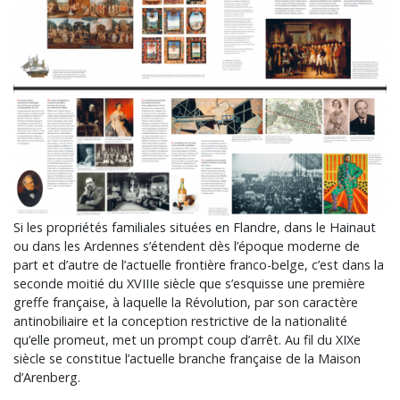
Si les propriétés familiales situées en Flandre, dans le Hainaut
ou dans les Ardennes s’étendent dès l’époque moderne de
part et d’autre de l’actuelle frontière franco-belge, c’est dans la
seconde moitié du XVIIIe siècle que s’esquisse une première
greffe française, à laquelle la Révolution, par son caractère
antinobiliaire et la conception restrictive de la nationalité
qu’elle promeut, met un prompt coup d’arrêt. Au fil du XIXe
siècle se constitue l’actuelle branche française de la Maison
d’Arenberg.