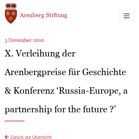
Direkt zum Inhalt
Arenberg Stiftung
5 November 2010
X. Verleihung der
Arenbergpreise für Geschichte
& Konferenz ‘Russia-Europe, a
partnership for the future ?’
Zurück zur Übersicht