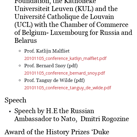
Foundation, the Katholieke
Universiteit Leuven (KUL) and the
Université Catholique de Louvain
(UCL) with the Chamber of Commerce
of Belgium- Luxembourg for Russia and
Belarus
Prof. Katlijn Malfliet
20101105_conference_katlijn_malfliet.pdf
Prof. Bernard Snoy (pdf)
20101105_conference_bernard_snoy.pdf
Prof. Tanguy de Wilde (pdf)
20101105_conference_tanguy_de_wilde.pdf
Speech
Speech by H.E the Russian
Ambassador to Nato, Dmitri Rogozine
Award of the History Prizes ‘Duke