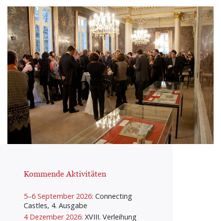
Kommende Aktivitäten
5–6 September 2026:
Connecting
Castles, 4. Ausgabe
4 Dezember 2026:
XVIII. Verleihung