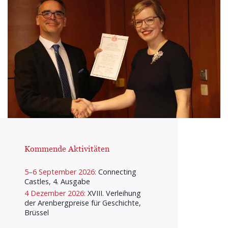
Kommende Aktivitäten
5–6 September 2026:
Connecting
Castles, 4. Ausgabe
4 Dezember 2026:
XVIII. Verleihung
der Arenbergpreise für Geschichte,
Brüssel