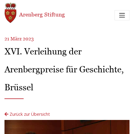
Direkt zum Inhalt
Arenberg Stiftung
21 März 2023
XVI. Verleihung der
Arenbergpreise für Geschichte,
Brüssel
Zurück zur Übersicht