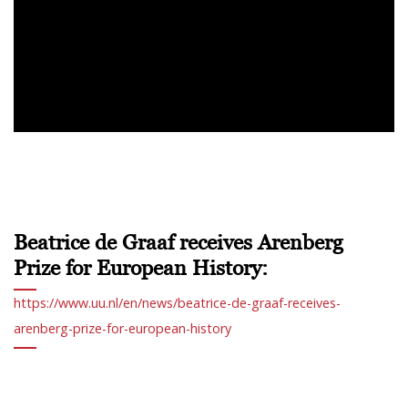
Beatrice de Graaf receives Arenberg
Prize for European History:
https://www.uu.nl/en/news/beatrice-de-graaf-receives-
arenberg-prize-for-european-history