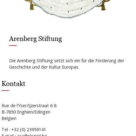
Arenberg Stiftung
Die Arenberg Stiftung setzt sich ein für die Förderung der
Geschichte und der Kultur Europas.
Kontakt
Rue de l’Yser/IJzerstraat 6-8
B-7850 Enghien/Edingen
Belgien
Tel : +32 (0) 23959141
E-mail : aca@skynet.be