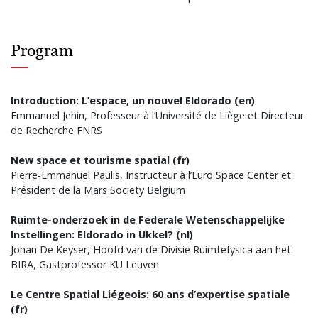
Program
Introduction: L’espace, un nouvel Eldorado (en)
Emmanuel Jehin, Professeur à l’Université de Liège et Directeur
de Recherche FNRS
New space et tourisme spatial (fr)
Pierre-Emmanuel Paulis, Instructeur à l’Euro Space Center et
Président de la Mars Society Belgium
Ruimte-onderzoek in de Federale Wetenschappelijke
Instellingen: Eldorado in Ukkel? (nl)
Johan De Keyser, Hoofd van de Divisie Ruimtefysica aan het
BIRA, Gastprofessor KU Leuven
Le Centre Spatial Liégeois: 60 ans d’expertise spatiale
(fr)