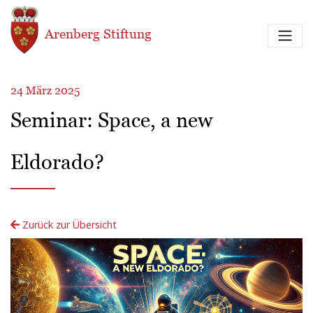
Direkt zum Inhalt
Arenberg Stiftung
24 März 2025
Seminar: Space, a new
Eldorado?
Zurück zur Übersicht