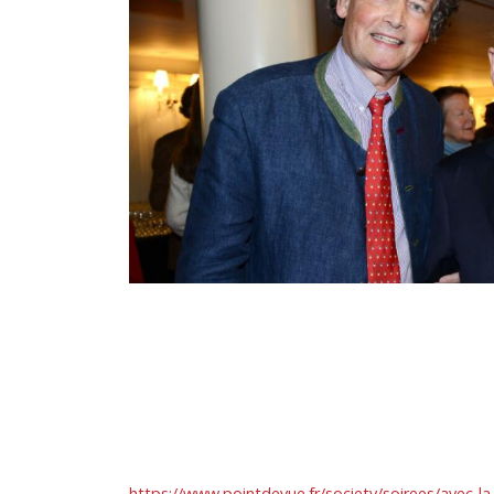
https://www.pointdevue.fr/society/soirees/avec-