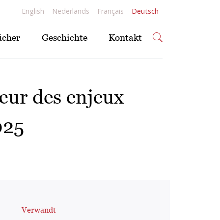
English
Nederlands
Français
Deutsch
ücher
Geschichte
Kontakt
œur des enjeux
025
Verwandt