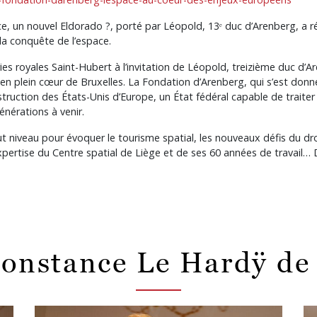
ce, un nouvel Eldorado ?, porté par Léopold, 13ᵉ duc d’Arenberg, a r
la conquête de l’espace.
es royales Saint-Hubert à l’invitation de Léopold, treizième duc d’A
 en plein cœur de Bruxelles. La Fondation d’Arenberg, qui s’est donné
truction des États-Unis d’Europe, un État fédéral capable de traiter
énérations à venir.
t niveau pour évoquer le tourisme spatial, les nouveaux défis du dro
’expertise du Centre spatial de Liège et de ses 60 années de travail…
onstance Le Hardÿ de
Bild
Bi