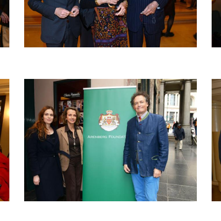
Bild
Bi