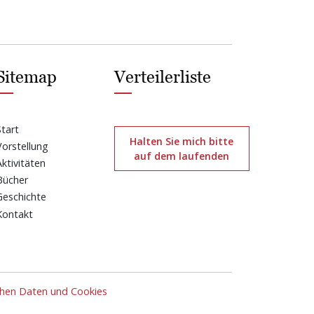
Sitemap
Verteilerliste
Start
Halten Sie mich bitte
Vorstellung
auf dem laufenden
Aktivitäten
Bücher
Geschichte
Kontakt
chen Daten und Cookies