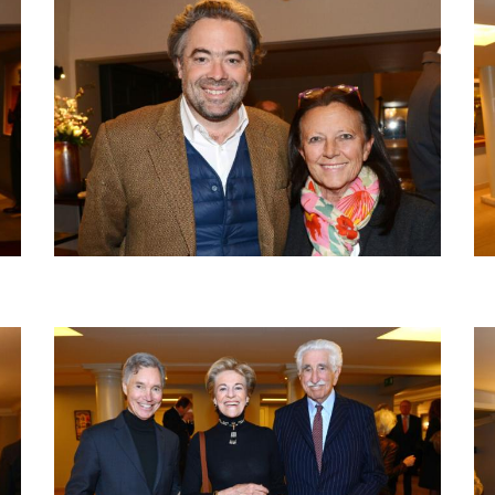
Bild
Bi