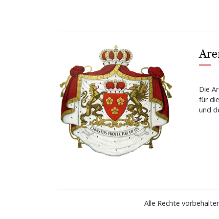
Are
Die Ar
für di
und de
Alle Rechte vorbehalte