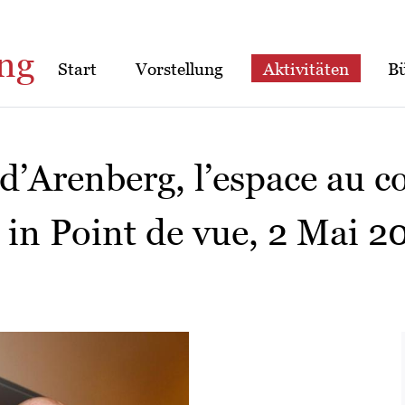
ng
Start
Vorstellung
Aktivitäten
B
d’Arenberg, l’espace au c
l in Point de vue, 2 Mai 2