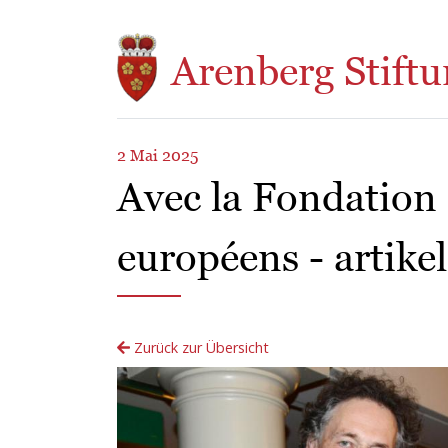
Direkt zum Inhalt
Arenberg Stiftu
2 Mai 2025
Avec la Fondation 
européens - artike
Zurück zur Übersicht