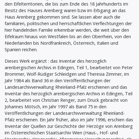
den Eifelterritorien, die bis zum Ende des 18 Jahrhunderts im
Besitz des Hauses Arenberg waren bzw im Erbgang an das
Haus Arenberg gekommen sind. Sie lassen aber auch die
familiären, politischen und herrschaftlichen Verflechtungen der
hier handelnden Familie erkennbar werden, die weit über den
Eifelraum hinaus von Westfalen bis an den Oberrhein, von den
Niederlanden bis Nordfrankreich, Österreich, Italien und
Spanien reichen.
Dieses Werk ergänzt : das Inventar des herzoglich
arenbergischen Archivs in Edingen, Teil 1, bearbeitet von Peter
Brommer, Wolf-Rüdiger Schleidgen und Theresia Zimmer, im
Jahr 1984 als Band 36 in den Veröffentlichungen der
Landesarchivverwaltung Rheinland-Pfalz erschienen und das
Inventar des herzoglich arenbergischen Archivs in Edingen, Teil
2, bearbeitet von Christian Renger, zum Druck gebracht von
Johannes Mötsch, im Jahr 1997 als Band 75 in den
Veröffentlichungen der Landesarchivverwaltung Rheinland-
Pfalz erschienen. Ein Jahr früher, also im Jahr 1996, erschien das
Inventar der Quellen zur Geschichte der Herzöge von Arenberg
im Österreichischen Staatsarchiv Wien (Haus-, Hof- und