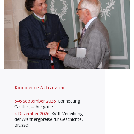
Kommende Aktivitäten
5–6 September 2026:
Connecting
Castles, 4. Ausgabe
4 Dezember 2026:
XVIII. Verleihung
der Arenbergpreise für Geschichte,
Brüssel