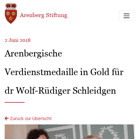
Direkt zum Inhalt
Arenberg Stiftung
2 Juni 2018
Arenbergische
Verdienstmedaille in Gold für
dr Wolf-Rüdiger Schleidgen
Zurück zur Übersicht