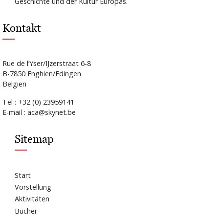
Geschichte und der Kultur Europas.
Kontakt
Rue de l’Yser/IJzerstraat 6-8
B-7850 Enghien/Edingen
Belgien
Tel : +32 (0) 23959141
E-mail : aca@skynet.be
Sitemap
Start
Vorstellung
Aktivitäten
Bücher