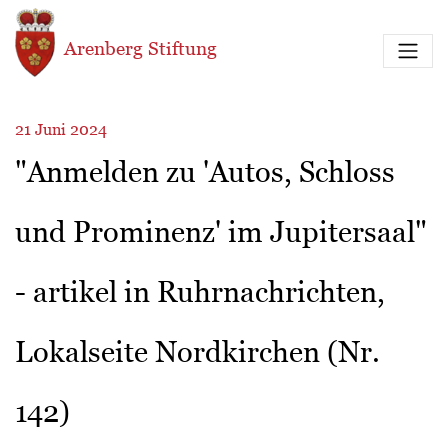
Direkt zum Inhalt
Arenberg Stiftung
21 Juni 2024
"Anmelden zu 'Autos, Schloss
und Prominenz' im Jupitersaal"
- artikel in Ruhrnachrichten,
Lokalseite Nordkirchen (Nr.
142)