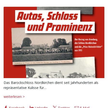
Das Barockschloss Nordkirchen dient seit Jahrhunderten als
repräsentative Kulisse für…
weiterlesen >
Facebook
Linkedin
Twitter
E-Mail