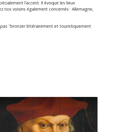
ialement l’accent. Il évoque les lieux
chez nos voisins également concernés : Allemagne,
 pas "bronzer littérairement et touristiquement