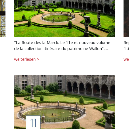
"La Route des la Marck. Le 11e et nouveau volume
Re
de la collection itinéraire du patrimoine Wallon",…
"I
weiterlesen >
we