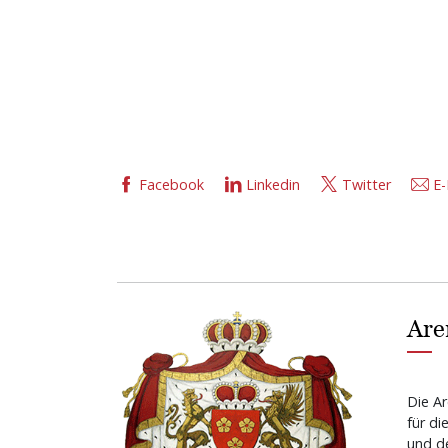
Facebook
Linkedin
Twitter
E-
Are
Die Ar
für di
und de