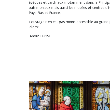
évêques et cardinaux (notamment dans la Principau
patrimoniaux mais aussi les musées et centres d’in
Pays-Bas et France.
L’ouvrage n’en est pas moins accessible au grand 
idiots".
André BUYSE