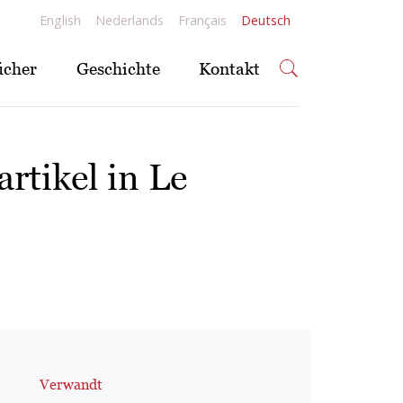
English
Nederlands
Français
Deutsch
ücher
Geschichte
Kontakt
artikel in Le
Verwandt