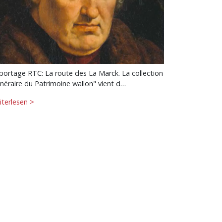
portage RTC: La route des La Marck. La collection
tinéraire du Patrimoine wallon" vient d…
iterlesen >