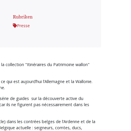
Rubriken
Presse
la collection "Itinéraires du Patrimoine wallon"
e qui est aujourd’hui l’Allemagne et la Wallonie.
ne.
 série de guides sur la découverte active du
car ils ne figurent pas nécessairement dans les
iècle) dans les contrées belges de l’Ardenne et de la
elgique actuelle : seigneurs, comtes, ducs,