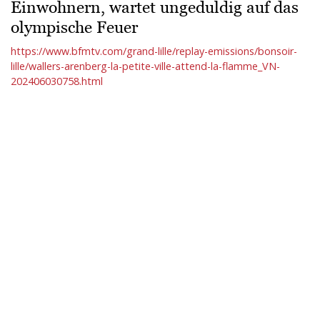
Einwohnern, wartet ungeduldig auf das
olympische Feuer
https://www.bfmtv.com/grand-lille/replay-emissions/bonsoir-
lille/wallers-arenberg-la-petite-ville-attend-la-flamme_VN-
202406030758.html