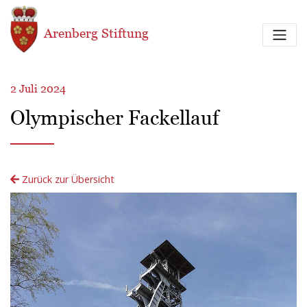
Direkt zum Inhalt
Arenberg Stiftung
2 Juli 2024
Olympischer Fackellauf
Zurück zur Übersicht