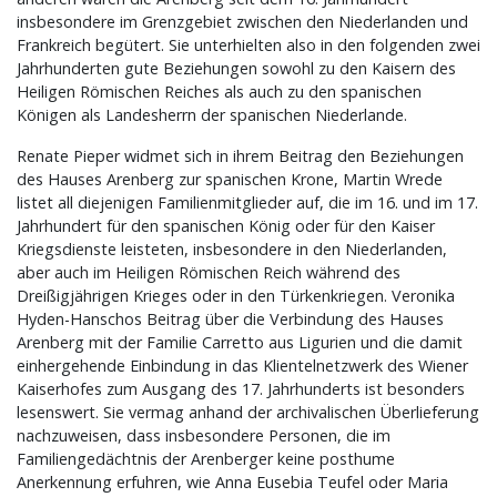
insbesondere im Grenzgebiet zwischen den Niederlanden und
Frankreich begütert. Sie unterhielten also in den folgenden zwei
Jahrhunderten gute Beziehungen sowohl zu den Kaisern des
Heiligen Römischen Reiches als auch zu den spanischen
Königen als Landesherrn der spanischen Niederlande.
Renate Pieper widmet sich in ihrem Beitrag den Beziehungen
des Hauses Arenberg zur spanischen Krone, Martin Wrede
listet all diejenigen Familienmitglieder auf, die im 16. und im 17.
Jahrhundert für den spanischen König oder für den Kaiser
Kriegsdienste leisteten, insbesondere in den Niederlanden,
aber auch im Heiligen Römischen Reich während des
Dreißigjährigen Krieges oder in den Türkenkriegen. Veronika
Hyden-Hanschos Beitrag über die Verbindung des Hauses
Arenberg mit der Familie Carretto aus Ligurien und die damit
einhergehende Einbindung in das Klientelnetzwerk des Wiener
Kaiserhofes zum Ausgang des 17. Jahrhunderts ist besonders
lesenswert. Sie vermag anhand der archivalischen Überlieferung
nachzuweisen, dass insbesondere Personen, die im
Familiengedächtnis der Arenberger keine posthume
Anerkennung erfuhren, wie Anna Eusebia Teufel oder Maria