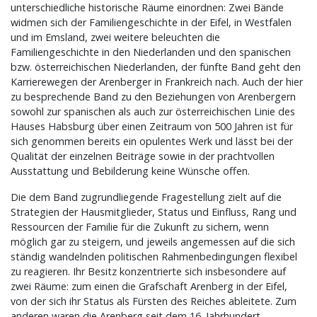
unterschiedliche historische Räume einordnen: Zwei Bände
widmen sich der Familiengeschichte in der Eifel, in Westfalen
und im Emsland, zwei weitere beleuchten die
Familiengeschichte in den Niederlanden und den spanischen
bzw. österreichischen Niederlanden, der fünfte Band geht den
Karrierewegen der Arenberger in Frankreich nach. Auch der hier
zu besprechende Band zu den Beziehungen von Arenbergern
sowohl zur spanischen als auch zur österreichischen Linie des
Hauses Habsburg über einen Zeitraum von 500 Jahren ist für
sich genommen bereits ein opulentes Werk und lässt bei der
Qualität der einzelnen Beiträge sowie in der prachtvollen
Ausstattung und Bebilderung keine Wünsche offen.
Die dem Band zugrundliegende Fragestellung zielt auf die
Strategien der Hausmitglieder, Status und Einfluss, Rang und
Ressourcen der Familie für die Zukunft zu sichern, wenn
möglich gar zu steigern, und jeweils angemessen auf die sich
ständig wandelnden politischen Rahmenbedingungen flexibel
zu reagieren. Ihr Besitz konzentrierte sich insbesondere auf
zwei Räume: zum einen die Grafschaft Arenberg in der Eifel,
von der sich ihr Status als Fürsten des Reiches ableitete. Zum
anderen waren die Arenberg seit dem 16. Jahrhundert