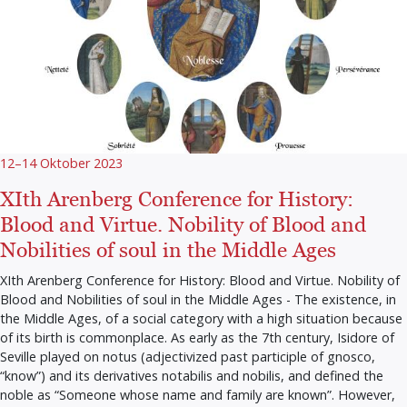
12–14 Oktober 2023
XIth Arenberg Conference for History:
Blood and Virtue. Nobility of Blood and
Nobilities of soul in the Middle Ages
XIth Arenberg Conference for History: Blood and Virtue. Nobility of
Blood and Nobilities of soul in the Middle Ages - The existence, in
the Middle Ages, of a social category with a high situation because
of its birth is commonplace. As early as the 7th century, Isidore of
Seville played on notus (adjectivized past participle of gnosco,
“know”) and its derivatives notabilis and nobilis, and defined the
noble as “Someone whose name and family are known”. However,