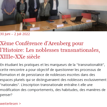
30 Juni – 2 Juli 2022
Xème Conférence d’Arenberg pour
l’Histoire: Les noblesses transnationales,
XIIIe-XXe siècle
En étudiant les pratiques et les marqueurs de la "transnationalité",
cette rencontre a pour objectif de questionner les processus de
formation et de persistance de noblesses inscrites dans des
espaces pluriels qui se distingueraient des noblesses exclusivement
"nationales". L’inscription transnationale entraîne-t-elle une
modification des comportements, des habitudes, des manières de
penser?
weiterlesen >