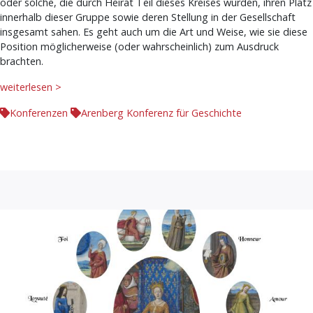
oder solche, die durch Heirat Teil dieses Kreises wurden, ihren Platz
innerhalb dieser Gruppe sowie deren Stellung in der Gesellschaft
insgesamt sahen. Es geht auch um die Art und Weise, wie sie diese
Position möglicherweise (oder wahrscheinlich) zum Ausdruck
brachten.
weiterlesen >
Konferenzen
Arenberg Konferenz für Geschichte