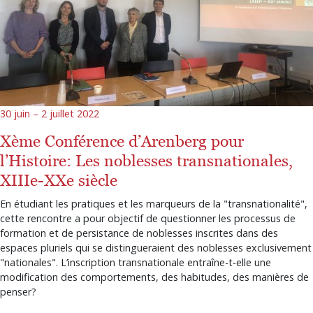
30 juin – 2 juillet 2022
Xème Conférence d’Arenberg pour
l’Histoire: Les noblesses transnationales,
XIIIe-XXe siècle
En étudiant les pratiques et les marqueurs de la "transnationalité",
cette rencontre a pour objectif de questionner les processus de
formation et de persistance de noblesses inscrites dans des
espaces pluriels qui se distingueraient des noblesses exclusivement
"nationales". L’inscription transnationale entraîne-t-elle une
modification des comportements, des habitudes, des manières de
penser?