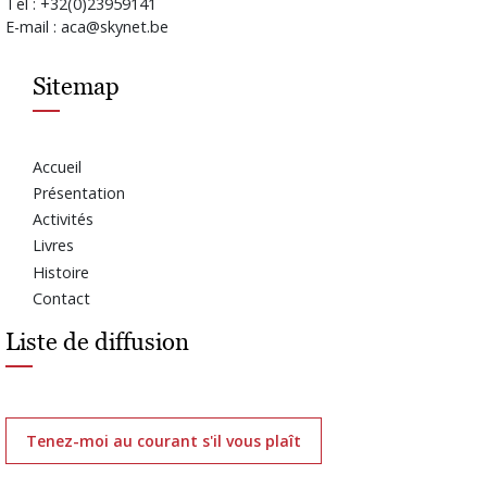
Tel : +32(0)23959141
E-mail : aca@skynet.be
Sitemap
Accueil
Présentation
Activités
Livres
Histoire
Contact
Liste de diffusion
Tenez-moi au courant s'il vous plaît