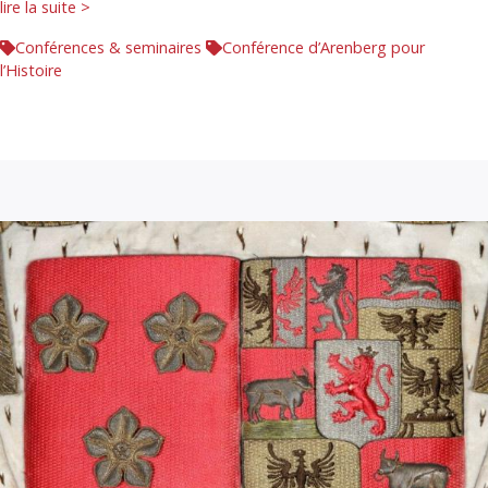
lire la suite >
Conférences & seminaires
Conférence d’Arenberg pour
l’Histoire