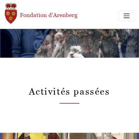
Aller au contenu principal
Fondation d'Arenberg
Activités passées