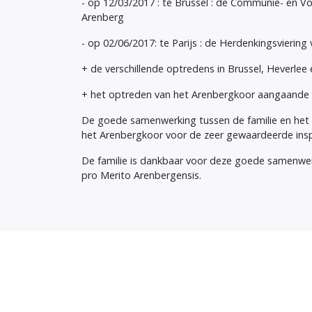
- op 12/03/2017 : te Brussel : de Communie- en Vo
Arenberg
- op 02/06/2017: te Parijs : de Herdenkingsviering
+ de verschillende optredens in Brussel, Heverlee 
+ het optreden van het Arenbergkoor aangaande d
De goede samenwerking tussen de familie en het Ar
het Arenbergkoor voor de zeer gewaardeerde insp
De familie is dankbaar voor deze goede samenwerki
pro Merito Arenbergensis.