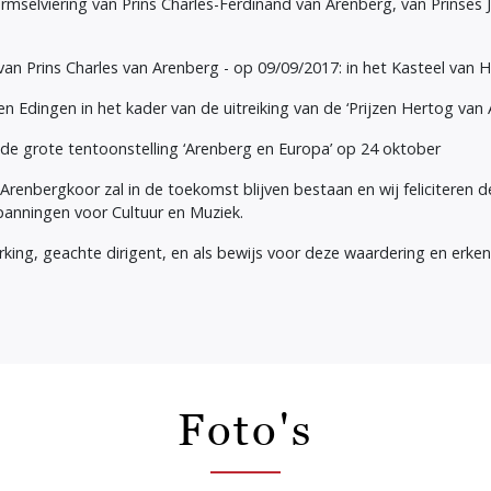
rmselviering van Prins Charles-Ferdinand van Arenberg, van Prinses 
 van Prins Charles van Arenberg - op 09/09/2017: in het Kasteel van H
en Edingen in het kader van de uitreiking van de ‘Prijzen Hertog van
e grote tentoonstelling ‘Arenberg en Europa’ op 24 oktober
enbergkoor zal in de toekomst blijven bestaan en wij feliciteren d
anningen voor Cultuur en Muziek.
ng, geachte dirigent, en als bewijs voor deze waardering en erkente
Foto's