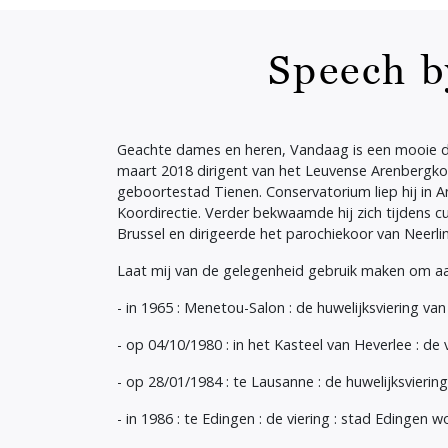
Speech b
Geachte dames en heren, Vandaag is een mooie dag
maart 2018 dirigent van het Leuvense Arenbergkoo
geboortestad Tienen. Conservatorium liep hij in 
Koordirectie. Verder bekwaamde hij zich tijdens c
Brussel en dirigeerde het parochiekoor van Neerli
Laat mij van de gelegenheid gebruik maken om aan 
- in 1965 : Menetou-Salon : de huwelijksviering v
- op 04/10/1980 : in het Kasteel van Heverlee : d
- op 28/01/1984 : te Lausanne : de huwelijksvierin
- in 1986 : te Edingen : de viering : stad Edingen