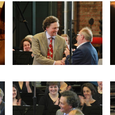
Bild
Bi
Bild
Bi