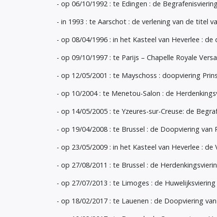
- op 06/10/1992 : te Edingen : de Begrafenisvieri
- in 1993 : te Aarschot : de verlening van de tite
- op 08/04/1996 : in het Kasteel van Heverlee : de
- op 09/10/1997 : te Parijs – Chapelle Royale Versa
- op 12/05/2001 : te Mayschoss : doopviering Pri
- op 10/2004 : te Menetou-Salon : de Herdenkings
- op 14/05/2005 : te Yzeures-sur-Creuse: de Begra
- op 19/04/2008 : te Brussel : de Doopviering van
- op 23/05/2009 : in het Kasteel van Heverlee : de
- op 27/08/2011 : te Brussel : de Herdenkingsvier
- op 27/07/2013 : te Limoges : de Huwelijksvierin
- op 18/02/2017 : te Lauenen : de Doopviering v