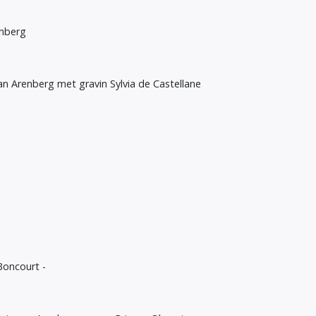
enberg
 van Arenberg met gravin Sylvia de Castellane
Boncourt -