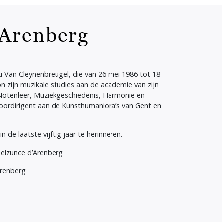
 Arenberg
u Van Cleynenbreugel, die van 26 mei 1986 tot 18
 zijn muzikale studies aan de academie van zijn
 Notenleer, Muziekgeschiedenis, Harmonie en
 koordirigent aan de Kunsthumaniora’s van Gent en
e laatste vijftig jaar te herinneren.
 Belzunce d’Arenberg
Arenberg