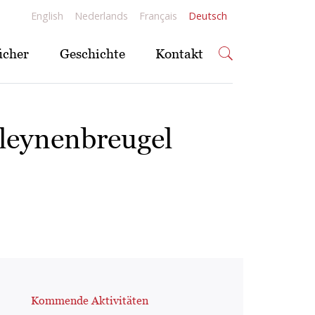
English
Nederlands
Français
Deutsch
ücher
Geschichte
Kontakt
leynenbreugel
Kommende Aktivitäten