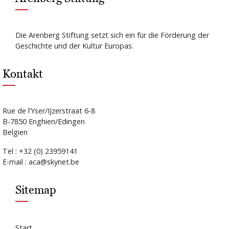
Die Arenberg Stiftung setzt sich ein für die Förderung der
Geschichte und der Kultur Europas.
Kontakt
Rue de l’Yser/IJzerstraat 6-8
B-7850 Enghien/Edingen
Belgien
Tel : +32 (0) 23959141
E-mail : aca@skynet.be
Sitemap
Start