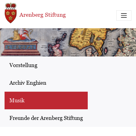
Direkt zum Inhalt
Arenberg Stiftung
Vorstellung
Archiv Enghien
Musik
Freunde der Arenberg Stiftung