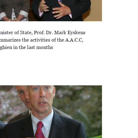
nister of State, Prof. Dr. Mark Eyskens
mmarizes the activities of the A.A.C.C,
ghien in the last months
age