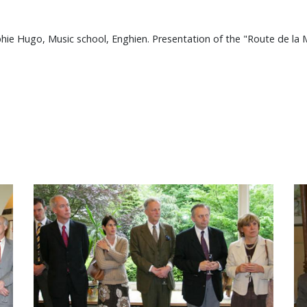
ie Hugo, Music school, Enghien. Presentation of the "Route de la 
Image
Im