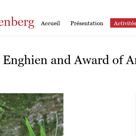
enberg
Accueil
Présentation
Activité
 Enghien and Award of A