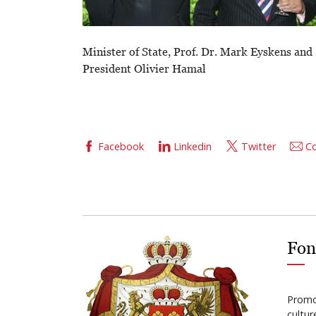
Minister of State, Prof. Dr. Mark Eyskens and
President Olivier Hamal
Facebook
Linkedin
Twitter
Co
Fon
Promot
cultu