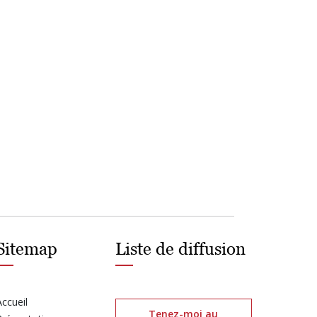
Sitemap
Liste de diffusion
Accueil
Tenez-moi au