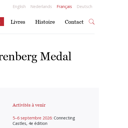
English
Nederlands
Français
Deutsch
s
Livres
Histoire
Contact
renberg Medal
Activités à venir
5–6 septembre 2026:
Connecting
Castles, 4e édition