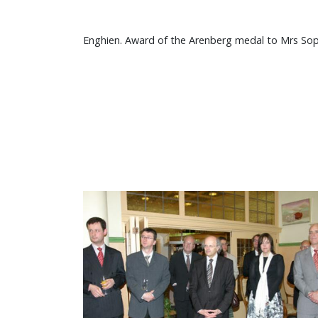
Enghien. Award of the Arenberg medal to Mrs Soph
Image