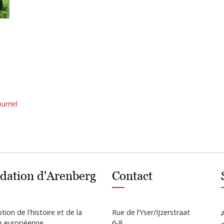
urriel
dation d'Arenberg
Contact
ion de l'histoire et de la
Rue de l’Yser/IJzerstraat
re européenne.
6-8