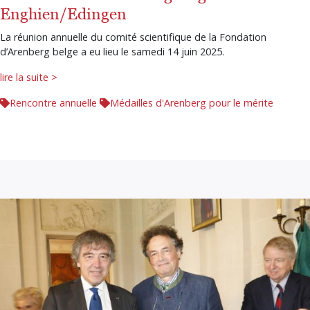
Enghien/Edingen
La réunion annuelle du comité scientifique de la Fondation
d’Arenberg belge a eu lieu le samedi 14 juin 2025.
lire la suite >
Rencontre annuelle
Médailles d'Arenberg pour le mérite