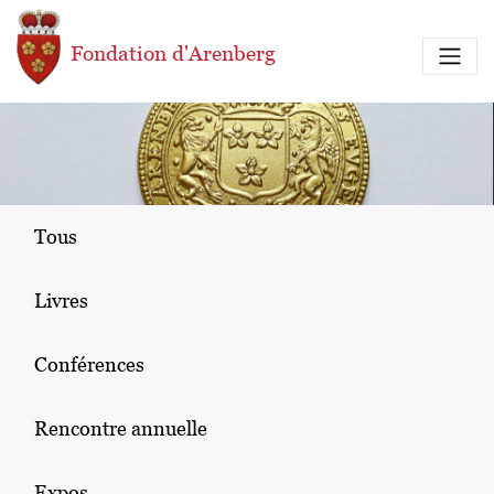
Aller au contenu principal
Fondation d'Arenberg
Tous
Livres
Conférences
Rencontre annuelle
Expos