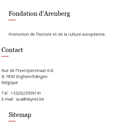
Fondation d'Arenberg
Promotion de l'histoire et de la culture européenne.
Contact
Rue de l’Yser/IJzerstraat 6-8
B-7850 Enghien/Edingen
Belgique
Tel : +32(0)23959141
E-mail : aca@skynet.be
Sitemap