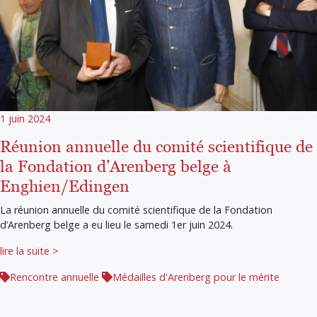
1 juin 2024
Réunion annuelle du comité scientifique de
la Fondation d’Arenberg belge à
Enghien/Edingen
La réunion annuelle du comité scientifique de la Fondation
d’Arenberg belge a eu lieu le samedi 1er juin 2024.
lire la suite >
Rencontre annuelle
Médailles d'Arenberg pour le mérite