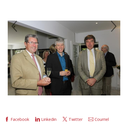
Previous
Next
Facebook
Linkedin
Twitter
Courriel