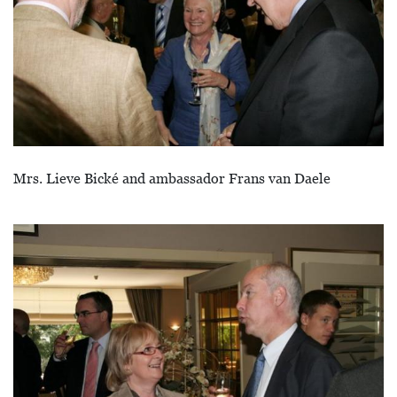
Mrs. Lieve Bické and ambassador Frans van Daele
Image