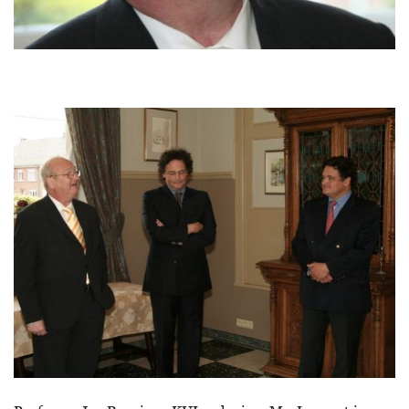
Image