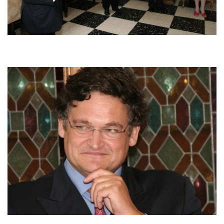
Image