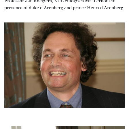
Professor Jan Roegiers, KUL eulogizes Mr. Lernout in
presence of duke d‘Arenberg and prince Henri d‘Arenberg
Image