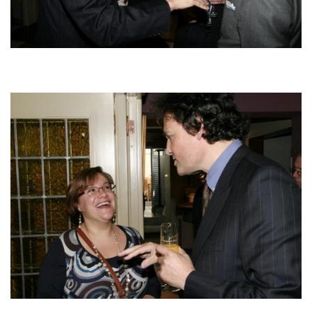
Image