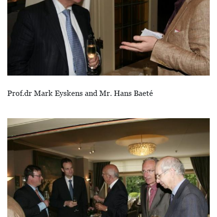
Prof.dr Mark Eyskens and Mr. Hans Baeté
Image