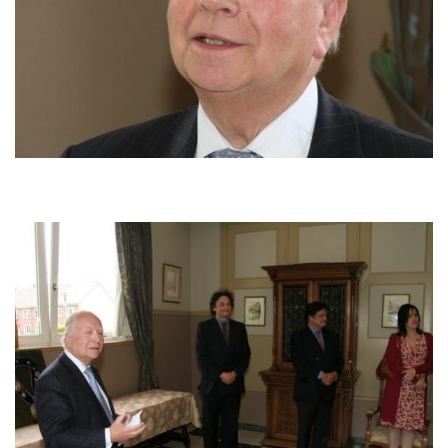
Image