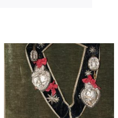
Image