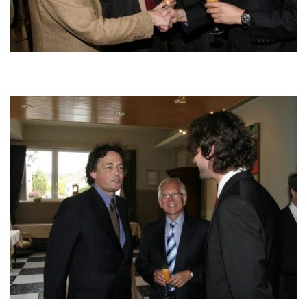
Image