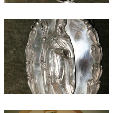
Image
Image