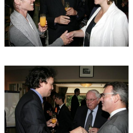
Image