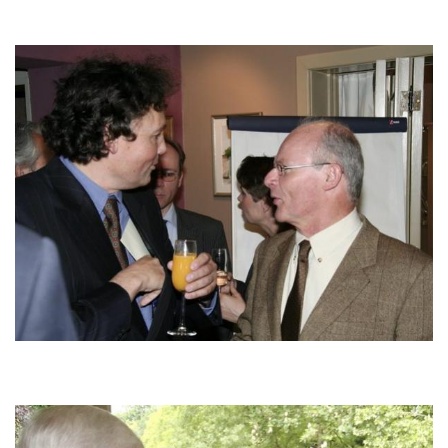
Image
Image