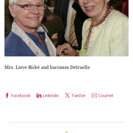
Mrs. Lieve Bické and baroness Delruelle
Facebook
Linkedin
Twitter
Courriel