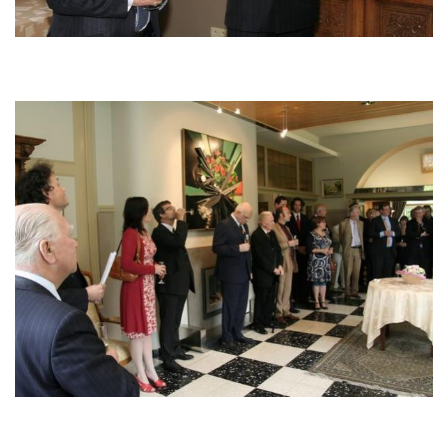
Image