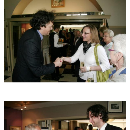
Image