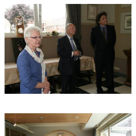
Image
Image