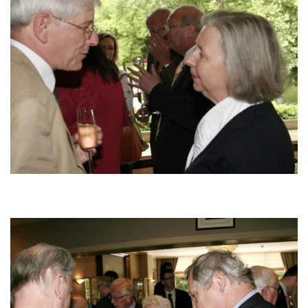
Image