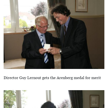
Image
Director Guy Lernout gets the Arenberg medal for merit
Image