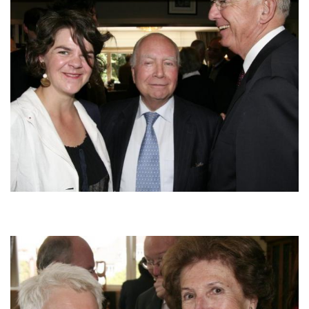
Image