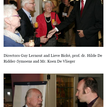
Directors Guy Lernout and Lieve Bické, prof. dr. Hilde De
Ridder-Symoens and Mr. Koen De Vlieger
Image