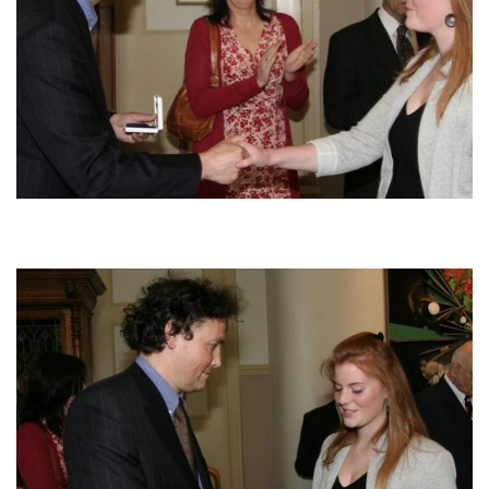
Image