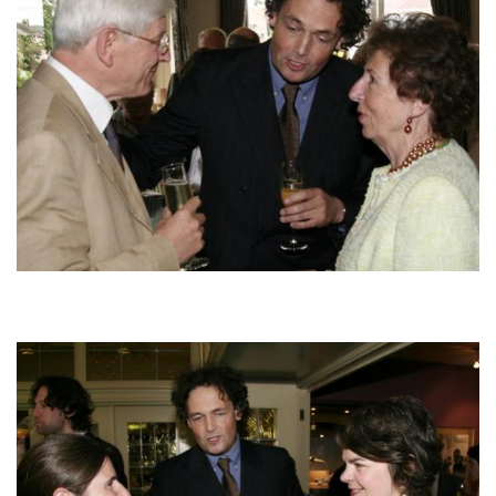
Image