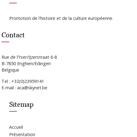
Promotion de l'histoire et de la culture européenne.
Contact
Rue de l’Yser/IJzerstraat 6-8
B-7850 Enghien/Edingen
Belgique
Tel : +32(0)23959141
E-mail : aca@skynet.be
Sitemap
Accueil
Présentation