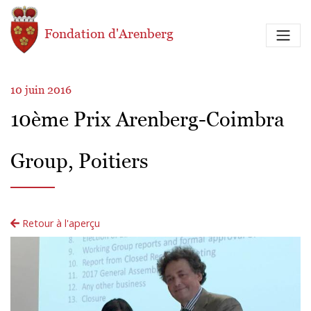
Aller au contenu principal
Fondation d'Arenberg
10 juin 2016
10ème Prix Arenberg-Coimbra
Group, Poitiers
Retour à l'aperçu