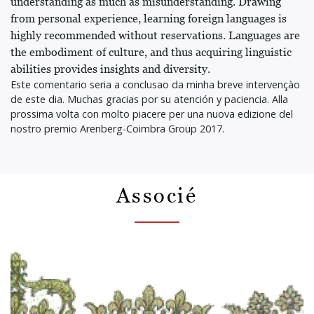
understanding as much as misunderstanding. Drawing
from personal experience, learning foreign languages is
highly recommended without reservations. Languages are
the embodiment of culture, and thus acquiring linguistic
abilities provides insights and diversity.
Este comentario seria a conclusao da minha breve intervençào
de este dia. Muchas gracias por su atención y paciencia. Alla
prossima volta con molto piacere per una nuova edizione del
nostro premio Arenberg-Coimbra Group 2017.
Associé