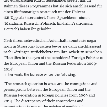
der europäischen Kultur auseinandergesetzt hat. In
Rahmen dieses Programmes hat sie sich anschliessend für
einen fünfmonatigen Austausch mit der Univers
ität Uppsala interessiert. Ihren Sprachkenntnissen
(Mandarin, Russisch, Polnisch, English, Französisch,
Deutsch) haben ihr geholfen.
Nach ihrem schwedischen Aufenthalt, konnte sie sogar
noch in Strassburg forschen bevor sie dann anschliessend
nach Göttingen zurückkehrte um ihre Arbeit zu schreiben.
“Hostilies in the eyes of the beholders? Foreign Policies of
the European Union and the Russian Federation 2009-
2014”.
In her work, the laureate writes the following:
“The research question is what are the conceptions and
prescriptions between the European Union and the
Russian Federation in foreign policies from 2009 and
2014. The discrepancy of their conceptions and
prescriptions is one of the origins of conflicts.”