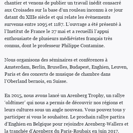
chantier et venons de publier un travail inédit consacré
aux Croisades sur la base d’un rouleau inconnu à ce jour
datant du XIIIe siècle et qui relate les évènements
survenus entre 1095 et 1187. L’ouvrage a été présenté à
l’Institut de France le 27 mai et a recueilli l’appui
enthousiaste de plusieurs médiévistes français très
connus, dont le professeur Philippe Contamine.
Nous organisons des séminaires et conférences à
Amsterdam, Berlin, Bruxelles, Budapest, Enghien, Leuven,
Paris et des concerts de musique de chambre dans
l’Oberland bernois, en Suisse.
En 2015, nous avons lancé un Arenberg Trophy, un rallye
‘oldtimer’ qui nous a permis de découvrir nos régions et
leurs cultures sous un angle nouveau. Vous pouvez tous y
participer si vous le souhaitez. Le prochain rallye partira
d’Enghien en Belgique pour rejoindre Arenberg-Wallers et
la tranchée d’Arenberg du Paris-Roubaix en juin 2017.