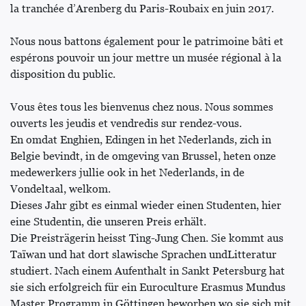
la tranchée d’Arenberg du Paris-Roubaix en juin 2017.
Nous nous battons également pour le patrimoine bâti et
espérons pouvoir un jour mettre un musée régional à la
disposition du public.
Vous êtes tous les bienvenus chez nous. Nous sommes
ouverts les jeudis et vendredis sur rendez-vous.
En omdat Enghien, Edingen in het Nederlands, zich in
Belgie bevindt, in de omgeving van Brussel, heten onze
medewerkers jullie ook in het Nederlands, in de
Vondeltaal, welkom.
Dieses Jahr gibt es einmal wieder einen Studenten, hier
eine Studentin, die unseren Preis erhält.
Die Preisträgerin heisst Ting-Jung Chen. Sie kommt aus
Taïwan und hat dort slawische Sprachen undLitteratur
studiert. Nach einem Aufenthalt in Sankt Petersburg hat
sie sich erfolgreich für ein Euroculture Erasmus Mundus
Master Programm in Göttingen beworben wo sie sich mit