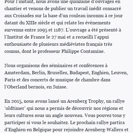
Pour l’instant, nous avons une quinzaine d’ouvrages en
chantier et venons de publier un travail inédit consacré
aux Croisades sur la base d’un rouleau inconnu à ce jour
datant du XIIIe siècle et qui relate les évènements
survenus entre 1095 et 1187. L’ouvrage a été présenté à
l’Institut de France le 27 mai et a recueilli l’appui
enthousiaste de plusieurs médiévistes français très
connus, dont le professeur Philippe Contamine.
Nous organisons des séminaires et conférences à
Amsterdam, Berlin, Bruxelles, Budapest, Enghien, Leuven,
Paris et des concerts de musique de chambre dans
l’Oberland bernois, en Suisse.
En 2015, nous avons lancé un Arenberg Trophy, un rallye
‘oldtimer’ qui nous a permis de découvrir nos régions et
leurs cultures sous un angle nouveau. Vous pouvez tous y
participer si vous le souhaitez. Le prochain rallye partira
d’Enghien en Belgique pour rejoindre Arenberg-Wallers et