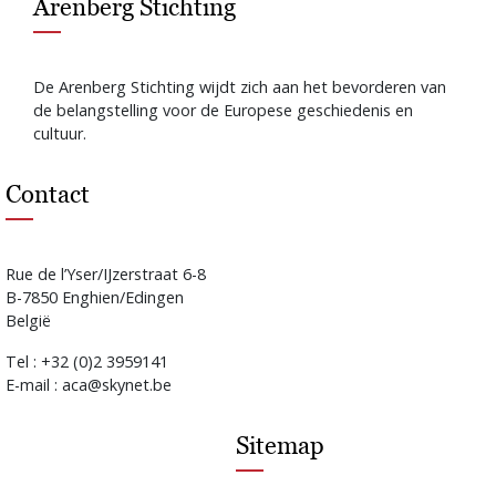
Arenberg Stichting
De Arenberg Stichting wijdt zich aan het bevorderen van
de belangstelling voor de Europese geschiedenis en
cultuur.
Contact
Rue de l’Yser/IJzerstraat 6-8
B-7850 Enghien/Edingen
België
Tel : +32 (0)2 3959141
E-mail : aca@skynet.be
Sitemap