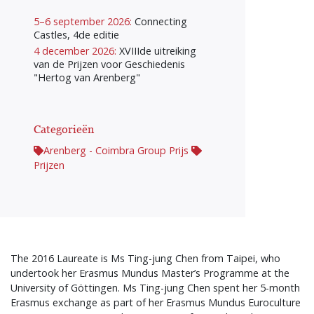
5–6 september 2026:
Connecting
Castles, 4de editie
4 december 2026:
XVIIIde uitreiking
van de Prijzen voor Geschiedenis
"Hertog van Arenberg"
Categorieën
Arenberg - Coimbra Group Prijs
Prijzen
The 2016 Laureate is Ms Ting-jung Chen from Taipei, who
undertook her Erasmus Mundus Master’s Programme at the
University of Göttingen. Ms Ting-jung Chen spent her 5-month
Erasmus exchange as part of her Erasmus Mundus Euroculture