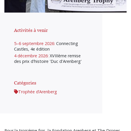
Activités à venir
5–6 septembre 2026:
Connecting
Castles, 4e édition
4 décembre 2026:
XVIIIème remise
des prix d'histoire 'Duc d'Arenberg'
Catégories
Trophée d’Arenberg
Pour la troisième fois, la Fondation Arenberg et The Drones