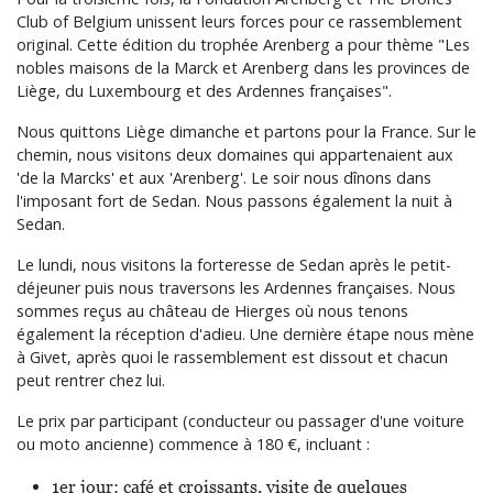
Club of Belgium unissent leurs forces pour ce rassemblement
original. Cette édition du trophée Arenberg a pour thème "Les
nobles maisons de la Marck et Arenberg dans les provinces de
Liège, du Luxembourg et des Ardennes françaises".
Nous quittons Liège dimanche et partons pour la France. Sur le
chemin, nous visitons deux domaines qui appartenaient aux
'de la Marcks' et aux 'Arenberg'. Le soir nous dînons dans
l'imposant fort de Sedan. Nous passons également la nuit à
Sedan.
Le lundi, nous visitons la forteresse de Sedan après le petit-
déjeuner puis nous traversons les Ardennes françaises. Nous
sommes reçus au château de Hierges où nous tenons
également la réception d'adieu. Une dernière étape nous mène
à Givet, après quoi le rassemblement est dissout et chacun
peut rentrer chez lui.
Le prix par participant (conducteur ou passager d'une voiture
ou moto ancienne) commence à 180 €, incluant :
1er jour: café et croissants, visite de quelques