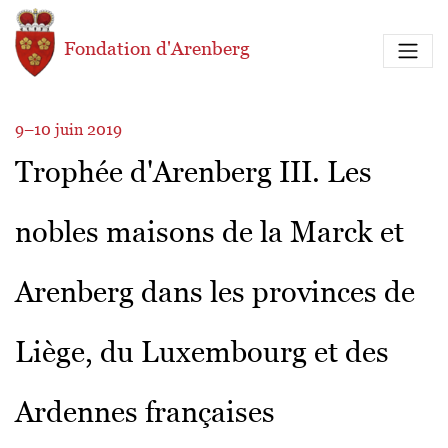
Aller au contenu principal
Fondation d'Arenberg
9–10 juin 2019
Trophée d'Arenberg III. Les
nobles maisons de la Marck et
Arenberg dans les provinces de
Liège, du Luxembourg et des
Ardennes françaises