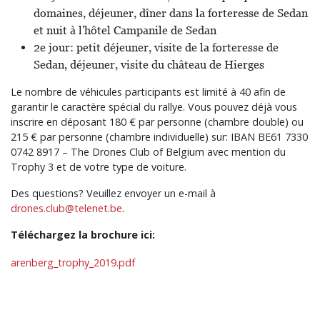
domaines, déjeuner, dîner dans la forteresse de Sedan
et nuit à l'hôtel Campanile de Sedan
2e jour: petit déjeuner, visite de la forteresse de
Sedan, déjeuner, visite du château de Hierges
Le nombre de véhicules participants est limité à 40 afin de
garantir le caractère spécial du rallye. Vous pouvez déjà vous
inscrire en déposant 180 € par personne (chambre double) ou
215 € par personne (chambre individuelle) sur: IBAN BE61 7330
0742 8917 – The Drones Club of Belgium avec mention du
Trophy 3 et de votre type de voiture.
Des questions? Veuillez envoyer un e-mail à
drones.club@telenet.be
.
Téléchargez la brochure ici:
arenberg_trophy_2019.pdf