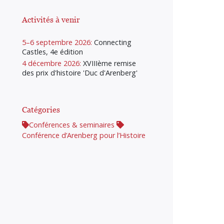
Activités à venir
5–6 septembre 2026:
Connecting
Castles, 4e édition
4 décembre 2026:
XVIIIème remise
des prix d'histoire 'Duc d'Arenberg'
Catégories
Conférences & seminaires
Conférence d’Arenberg pour l’Histoire