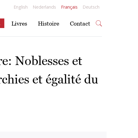
English
Nederlands
Français
Deutsch
s
Livres
Histoire
Contact
e: Noblesses et
chies et égalité du