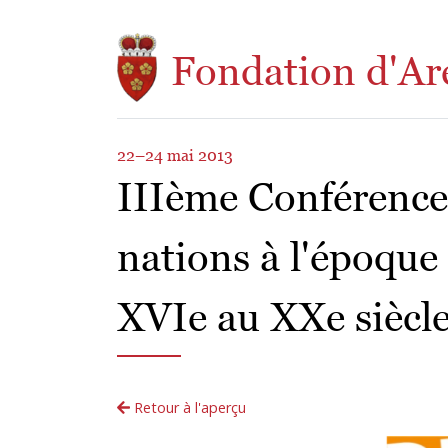
Aller au contenu principal
Fondation d'Ar
22–24 mai 2013
IIIème Conférence 
nations à l'époque
XVIe au XXe siècl
Retour à l'aperçu