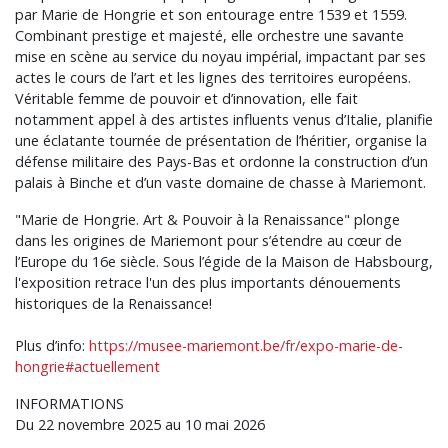
par Marie de Hongrie et son entourage entre 1539 et 1559.
Combinant prestige et majesté, elle orchestre une savante
mise en scène au service du noyau impérial, impactant par ses
actes le cours de l’art et les lignes des territoires européens.
Véritable femme de pouvoir et d’innovation, elle fait
notamment appel à des artistes influents venus d’Italie, planifie
une éclatante tournée de présentation de l’héritier, organise la
défense militaire des Pays-Bas et ordonne la construction d’un
palais à Binche et d’un vaste domaine de chasse à Mariemont.
"Marie de Hongrie. Art & Pouvoir à la Renaissance" plonge
dans les origines de Mariemont pour s’étendre au cœur de
l’Europe du 16e siècle. Sous l’égide de la Maison de Habsbourg,
l'exposition retrace l'un des plus importants dénouements
historiques de la Renaissance!
Plus d’info:
https://musee-mariemont.be/fr/expo-marie-de-
hongrie#actuellement
INFORMATIONS
Du 22 novembre 2025 au 10 mai 2026