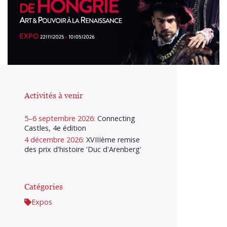
Activités à venir
5–6 septembre 2026:
Connecting
Castles, 4e édition
4 décembre 2026:
XVIIIème remise
des prix d'histoire 'Duc d'Arenberg'
Catégories
Expos