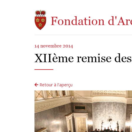
Aller au contenu principal
Fondation d'Ar
14 novembre 2014
XIIème remise des 
Retour à l'aperçu