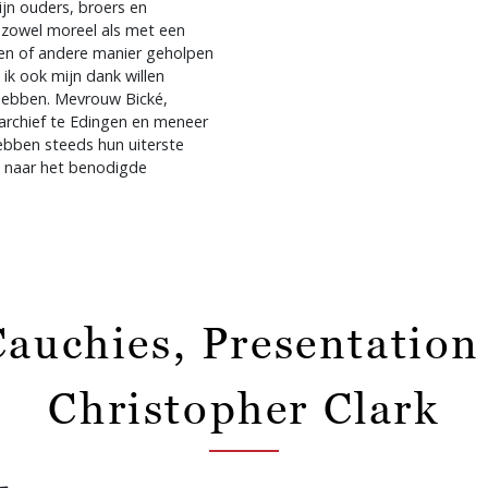
jn ouders, broers en
j zowel moreel als met een
e een of andere manier geholpen
ik ook mijn dank willen
 hebben. Mevrouw Bické,
rchief te Edingen en meneer
hebben steeds hun uiterste
t naar het benodigde
auchies, Presentation
Christopher Clark