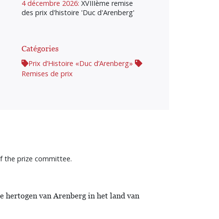
4 décembre 2026:
XVIIIème remise
des prix d'histoire 'Duc d'Arenberg'
Catégories
Prix d’Histoire «Duc d’Arenberg»
Remises de prix
f the prize committee.
de hertogen van Arenberg in het land van