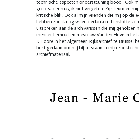
technische aspecten ondersteuning bood . Ook mi
grootvader mag ik niet vergeten. Zij steunden mi
kritische blik . Ook al mijn vrienden die mij op d
hebben zou ik nog willen bedanken. Tenslotte zou 
uitspreken aan de archivarissen die mij geholpen
meneer Lernout en mevrouw Vanden Hove in het a
D’Hoore in het Algemeen Rijksarchief te Brussel 
best gedaan om mij bij te staan in mijn zoektoch
archiefmateriaal.
Jean - Marie C