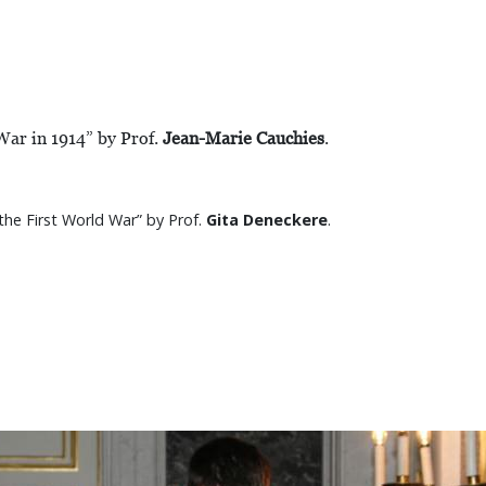
ar in 1914” by Prof.
Jean-Marie Cauchies
.
the First World War” by Prof.
Gita Deneckere
.