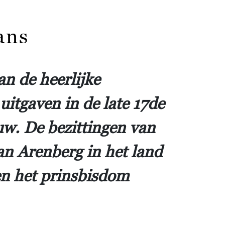
ans
n de heerlijke
uitgaven in de late 17de
uw. De bezittingen van
an Arenberg in het land
n het prinsbisdom