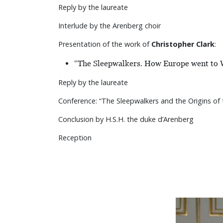
Reply by the laureate
Interlude by the Arenberg choir
Presentation of the work of
Christopher Clark
:
“The Sleepwalkers. How Europe went to W
Reply by the laureate
Conference: “The Sleepwalkers and the Origins of 
Conclusion by H.S.H. the duke d’Arenberg
Reception