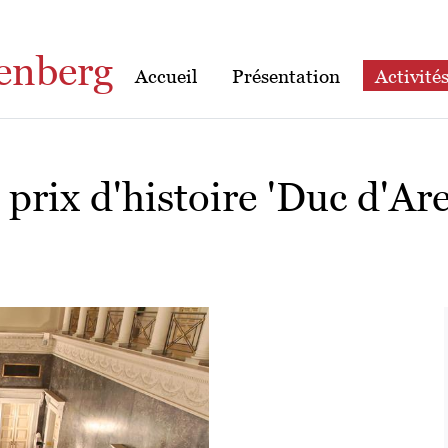
enberg
Accueil
Présentation
Activité
prix d'histoire 'Duc d'Ar