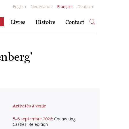
English
Nederlands
Français
Deutsch
s
Livres
Histoire
Contact
enberg'
Activités à venir
5–6 septembre 2026:
Connecting
Castles, 4e édition