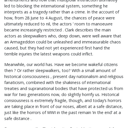
led to blocking the international system, something he
interprets as a tragedy rather than a crime. In the account of
how, from 28 June to 4 August, the chances of peace were
ultimately reduced to nil, the actors ’ room to manoeuvre
became increasingly restricted . Clark describes the main
actors as sleepwalkers who, deep down, were well aware that
an Armageddon could be unleashed and immeasurable chaos
caused, but they had not yet experienced first hand the
terrible injuries the latest weapons could inflict.
Meanwhile, our world has. Have we become wakeful citizens
then ? Or rather sleepwalkers, too? With a small amount of
historical consciousness , present day nationalism and religious
fanaticism, combined with the shakiness of international
treaties and supranational bodies that have protected us from
war for two generations now, do slightly horrify us. Historical
consiousness is extremely fragile, though, and today’s horrors
are taking place in front of our noses, albeit at a safe distance,
just like the horrors of WWI in the past remain ‘in the end’ at a
safe distance .