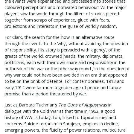
the events were experienced and processed into stories that
coloured perceptions and motivated behaviour’. ‘All the major
players saw the world through the filters of stories pieced
together from scraps of experience, glued with fears,
projections and interests in the guise of worldly wisdom’.
For Clark, the search for the ‘how’ is an alternative route
through the events to the ‘why’, without avoiding the question
of responsibility. His story is pervaded with ‘agency’, of the
greats of the world, crowned heads, the military, diplomats,
politicians, each with their own share and responsibility in the
outbreak of the war or the other way round , in the question of
why war could not have been avoided in an era that appeared
to be on the brink of détente. For contemporaries, 1913 and
early 1914 were far more a golden age of peace and future
promise than a period threatened by war.
Just as Barbara Tuchman’s
The Guns of August
was in
dialogue with the Cold War at that time in 1962, a good
history of WWI is today, too, linked to topical issues and
concerns. Suicide terrorism in Sarajevo, empires in decline,
emerging powers, the fluidity of power relations, multicultural