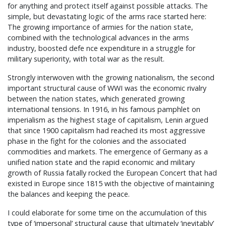
for anything and protect itself against possible attacks. The
simple, but devastating logic of the arms race started here:
The growing importance of armies for the nation state,
combined with the technological advances in the arms
industry, boosted defe nce expenditure in a struggle for
military superiority, with total war as the result.
Strongly interwoven with the growing nationalism, the second
important structural cause of WWI was the economic rivalry
between the nation states, which generated growing
international tensions. In 1916, in his famous pamphlet on
imperialism as the highest stage of capitalism, Lenin argued
that since 1900 capitalism had reached its most aggressive
phase in the fight for the colonies and the associated
commodities and markets. The emergence of Germany as a
unified nation state and the rapid economic and military
growth of Russia fatally rocked the European Concert that had
existed in Europe since 1815 with the objective of maintaining
the balances and keeping the peace.
I could elaborate for some time on the accumulation of this
type of ‘impersonal’ structural cause that ultimately ‘inevitably’