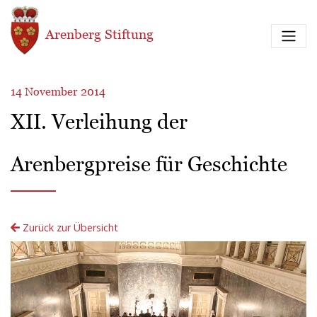
Direkt zum Inhalt
Arenberg Stiftung
14 November 2014
XII. Verleihung der
Arenbergpreise für Geschichte
Zurück zur Übersicht