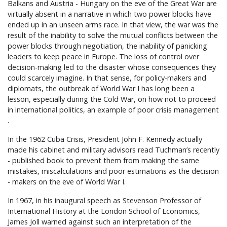
Balkans and Austria - Hungary on the eve of the Great War are
virtually absent in a narrative in which two power blocks have
ended up in an unseen arms race. In that view, the war was the
result of the inability to solve the mutual conflicts between the
power blocks through negotiation, the inability of panicking
leaders to keep peace in Europe. The loss of control over
decision-making led to the disaster whose consequences they
could scarcely imagine. In that sense, for policy-makers and
diplomats, the outbreak of World War I has long been a
lesson, especially during the Cold War, on how not to proceed
in international politics, an example of poor crisis management
.
In the 1962 Cuba Crisis, President John F. Kennedy actually
made his cabinet and military advisors read Tuchman’s recently
- published book to prevent them from making the same
mistakes, miscalculations and poor estimations as the decision
- makers on the eve of World War I.
In 1967, in his inaugural speech as Stevenson Professor of
International History at the London School of Economics,
James Joll warned against such an interpretation of the