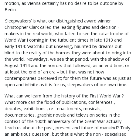
motion, as Vienna certainly has no desire to be outdone by
Berlin.
‘Sleepwalkers’ is what our distinguished award winner
Christopher Clark called the leading figures and decision -
makers in the real world, who failed to see the catastrophe of
World War I coming in the turbulent times in late 1913 and
early 1914: ‘watchful but unseeing, haunted by dreams but
blind to the reality of the horrors they were about to bring into
the world’. Nowadays, we see that period, with the shadow of
August 1914 and the horrors that followed, as an end time, or
at least the end of an era – but that was not how
contemporaries perceived it; for them the future was as just as
open and infinite as it is for us, sleepwalkers of our own time.
What can we learn from the history of the First World War ?
What more can the flood of publications, conferences ,
debates, exhibitions , re - enactments, musicals,
documentaries, graphic novels and television series in the
context of the 100th anniversary of the Great War actually
teach us about the past, present and future of mankind? Truly
an ambitious question, but that is what the non - specialised