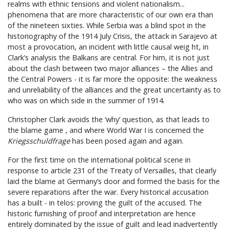
realms with ethnic tensions and violent nationalism...
phenomena that are more characteristic of our own era than
of the nineteen sixties. While Serbia was a blind spot in the
historiography of the 1914 July Crisis, the attack in Sarajevo at
most a provocation, an incident with little causal weig ht, in
Clark’s analysis the Balkans are central. For him, it is not just
about the clash between two major alliances – the Allies and
the Central Powers - it is far more the opposite: the weakness
and unreliability of the alliances and the great uncertainty as to
who was on which side in the summer of 1914.
Christopher Clark avoids the ‘why’ question, as that leads to
the blame game , and where World War I is concerned the
Kriegsschuldfrage
has been posed again and again.
For the first time on the international political scene in
response to article 231 of the Treaty of Versailles, that clearly
laid the blame at Germany’s door and formed the basis for the
severe reparations after the war. Every historical accusation
has a built - in telos: proving the guilt of the accused. The
historic furnishing of proof and interpretation are hence
entirely dominated by the issue of guilt and lead inadvertently