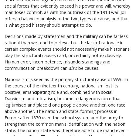
social forces that evidently exceed his power and will, whereby
man ‘loses control’, as with the outbreak of the 1914 war. Joll
offers a balanced analysis of the two types of cause, and that
is what good history should attempt to do.
Decisions made by statesmen and the military can be far less
rational than we tend to believe, but the lack of rationale in
certain complex events should not necessarily make historians
play the structural causes card, or certainly not exclusively.
Human error, incompetence, misunderstandings and
communication breakdown can
also
be causes.
Nationalism is seen as the primary structural cause of WWI. In
the course of the nineteenth century, nationalism lost its
positive, emancipating role and, combined with social
Darwinism and militarism, became a dangerous force that
legitimised and place d one people above another, one race
above another. The nation and state-forming process in
Europe after 1870 used the school system and the army to
strengthen the common man’s identification with the nation
state: The nation state was therefore able to de mand ever -