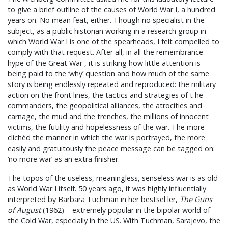
to give a brief outline of the causes of World War I, a hundred
years on. No mean feat, either. Though no specialist in the
subject, as a public historian working in a research group in
which World War I is one of the spearheads, I felt compelled to
comply with that request. After all, in all the remembrance
hype of the Great War , it is striking how little attention is
being paid to the ‘why’ question and how much of the same
story is being endlessly repeated and reproduced: the military
action on the front lines, the tactics and strategies of t he
commanders, the geopolitical alliances, the atrocities and
carnage, the mud and the trenches, the millions of innocent
victims, the futility and hopelessness of the war. The more
clichéd the manner in which the war is portrayed, the more
easily and gratuitously the peace message can be tagged on:
‘no more war’ as an extra finisher.
The topos of the useless, meaningless, senseless war is as old
as World War I itself. 50 years ago, it was highly influentially
interpreted by Barbara Tuchman in her bestsel ler,
The Guns
of August
(1962) – extremely popular in the bipolar world of
the Cold War, especially in the US. With Tuchman, Sarajevo, the