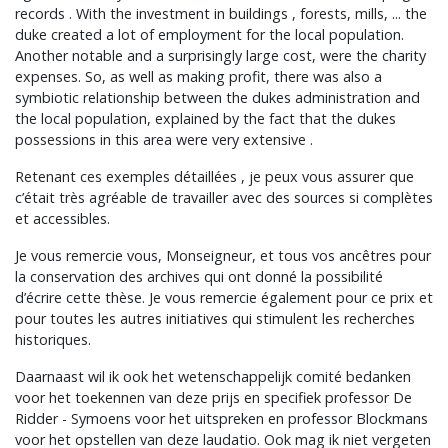
records . With the investment in buildings , forests, mills, ... the
duke created a lot of employment for the local population.
Another notable and a surprisingly large cost, were the charity
expenses. So, as well as making profit, there was also a
symbiotic relationship between the dukes administration and
the local population, explained by the fact that the dukes
possessions in this area were very extensive .
Retenant ces exemples détaillées , je peux vous assurer que
c’était très agréable de travailler avec des sources si complètes
et accessibles.
Je vous remercie vous, Monseigneur, et tous vos ancêtres pour
la conservation des archives qui ont donné la possibilité
d’écrire cette thèse. Je vous remercie également pour ce prix et
pour toutes les autres initiatives qui stimulent les recherches
historiques.
Daarnaast wil ik ook het wetenschappelijk comité bedanken
voor het toekennen van deze prijs en specifiek professor De
Ridder - Symoens voor het uitspreken en professor Blockmans
voor het opstellen van deze laudatio. Ook mag ik niet vergeten