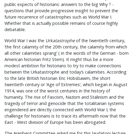
public expects of historians: answers to the big Why ? -
questions that provide progressive insight to prevent the
future recurrence of catastrophes such as World War I.
Whether that is actually possible remains of course highly
debatable.
World War I was the
Urkatastrophe
of the twentieth century,
‘the first calamity of the 20th century, the calamity from which
all other calamities sprang’ ( in the words of the German - born
American historian Fritz Stern). It might thus be a more
modest ambition for historians to try to make connections
between the Urkatastrophe and today’s calamities. According
to the late British historian Eric Hobsbawm, the short
twentieth century or ‘Age of Extremes’, which began in August
1914, was one of the worst centuries in the history of
humanity. The rise of Fascism, Nazism and Stalinism and the
tragedy of terror and genocide that the totalitarian systems
engendered are directly connected with World War I; the
challenge for historians is to trace its aftermath now that the
East - West division of Europe has been abrogated.
The Arenberg Committee asked me for this laudatory lecture