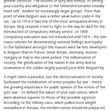
greater sacrifices. The notions of duty and honour, of serving
your country and allegiance to the fatherland became steadily
more self - evident for increasingly larger groups. From that
point of view Belgium was a rather weak nation state in the
run - up to 1914: it had one of the most antiquated armies in
Europe. King Leopold II had to fight to the day he died for the
introduction of compulsory military service - in 1909.
Compulsory education was not introduced until 1914 – the two
major vehicles for disseminating national feelings and loyalty
to the fatherland amongst the masses were far less developed
in Belgium than in France, Great Britain, Germany, Austria -
Hungary or Italy in the same period. The militarisation of
society, the glorification of the nation in the army and its
incarnation in the soldier largely passed poor little Belgium by.
It might seem a paradox, but the democratisation of society
facilitated the mobilisation of entire peoples for war – hence
the growing importance for public opinion of the notion of the
‘just’ war – to defend the values of your own nation, which
were deemed superior to those of the possible agressor.
According to the military class, which pulled more weight
everywhere in Europe, the modern nation should be prepar ed