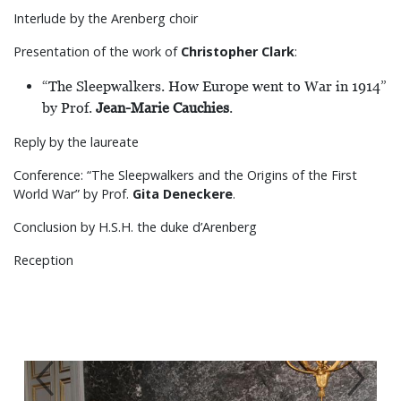
Interlude by the Arenberg choir
Presentation of the work of
Christopher Clark
:
“The Sleepwalkers. How Europe went to War in 1914”
by Prof.
Jean-Marie Cauchies
.
Reply by the laureate
Conference: “The Sleepwalkers and the Origins of the First
World War” by Prof.
Gita Deneckere
.
Conclusion by H.S.H. the duke d’Arenberg
Reception
Previous
Next