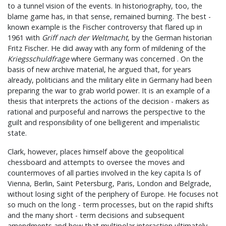
to a tunnel vision of the events. In historiography, too, the
blame game has, in that sense, remained burning. The best -
known example is the Fischer controversy that flared up in
1961 with
Griff nach der Weltmacht
, by the German historian
Fritz Fischer. He did away with any form of mildening of the
Kriegsschuldfrage
where Germany was concerned . On the
basis of new archive material, he argued that, for years
already, politicians and the military elite in Germany had been
preparing the war to grab world power. It is an example of a
thesis that interprets the actions of the decision - makers as
rational and purposeful and narrows the perspective to the
guilt and responsibility of one belligerent and imperialistic
state.
Clark, however, places himself above the geopolitical
chessboard and attempts to oversee the moves and
countermoves of all parties involved in the key capita ls of
Vienna, Berlin, Saint Petersburg, Paris, London and Belgrade,
without losing sight of the periphery of Europe. He focuses not
so much on the long - term processes, but on the rapid shifts
and the many short - term decisions and subsequent
amendments and how that multipolar interaction ultimately