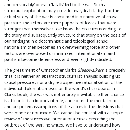
and ‘irrevocably’ or even ‘fatally’ led to the war. Such a
structural explanation may provide analytical clarity, but the
actual st ory of the war is consumed in a narrative of causal
pressure; the actors are mere puppets of forces that were
stronger than themselves. We know the disastrous ending to
the story and subsequently structure that story on the basis of
our hindsight in a deterministic and teleological sense:
nationalism then becomes an overwhelming force and other
factors are overlooked or minimised: internationalism and
pacifism become defenceless and even slightly ridiculed.
The great merit of Christopher Clark’s
Sleepwalkers
is precisely
that it is neither an abstract structuralist analysis building up
causal pressure , nor a dry retrospective rationalisation of the
individual diplomatic moves on the world's chessboard. In
Clark’s book, the war was not entirely ‘inevitable’ either; chance
is attributed an important role, and so are the mental maps
and unspoken assumptions of the actors in the decisions that
were made or not made. ‘We cannot be content with a simple
review of the successive international crises preceding the
outbreak of the war,’ he writes, ‘We have to understand how