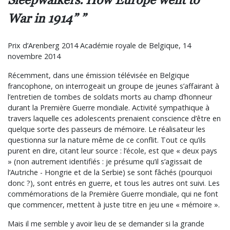
War in 1914”
Prix d’Arenberg 2014 Académie royale de Belgique, 14
novembre 2014
Récemment, dans une émission télévisée en Belgique
francophone, on interrogeait un groupe de jeunes s’affairant à
l’entretien de tombes de soldats morts au champ d’honneur
durant la Première Guerre mondiale. Activité sympathique à
travers laquelle ces adolescents prenaient conscience d’être en
quelque sorte des passeurs de mémoire. Le réalisateur les
questionna sur la nature même de ce conflit. Tout ce qu’ils
purent en dire, citant leur source : l’école, est que « deux pays
» (non autrement identifiés : je présume qu’il s’agissait de
l’Autriche - Hongrie et de la Serbie) se sont fâchés (pourquoi
donc ?), sont entrés en guerre, et tous les autres ont suivi. Les
commémorations de la Première Guerre mondiale, qui ne font
que commencer, mettent à juste titre en jeu une « mémoire ».
Mais il me semble y avoir lieu de se demander si la grande