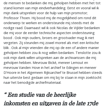
de mensen te bedanken die mij geholpen hebben met het tot
stand komen van mijn eindverhandeling. Eerst en vooral wil ik
mijn dank uitspreken voor de hulp van mijn promotor;
Professor Thoen. Hij bood mij de mogelijkheid om rond dit
onderwerp te werken en ondersteunde mij steeds met de
nodige raad. Daarnaast wil ik ook Nicolas de Vijlder bedanken
die mij voor de eerder technische aspecten ondersteuning
bood . Ook mijn ouders, broers en grootvader mag ik niet
vergeten. Zij steunden mij zowel moreel als met een kritische
blik . Ook al mijn vrienden die mij op de een of andere manier
geholpen hebben zou ik nog willen bedanken. Tenslotte zou ik
ook mijn dank willen uitspreken aan de archivarissen die mij
geholpen hebben. Mevrouw Bické, meneer Lernout en
mevrouw Vanden Hove in het archief te Edingen en meneer
D’Hoore in het Algemeen Rijksarchief te Brussel hebben steeds
hun uiterste best gedaan om mij bij te staan in mijn zoektocht
naar het benodigde archiefmateriaal.
Een studie van de heerlijke
inkomsten en uitgaven in de late 17de