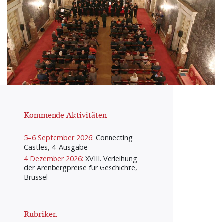
Kommende Aktivitäten
5–6 September 2026:
Connecting
Castles, 4. Ausgabe
4 Dezember 2026:
XVIII. Verleihung
der Arenbergpreise für Geschichte,
Brüssel
Rubriken