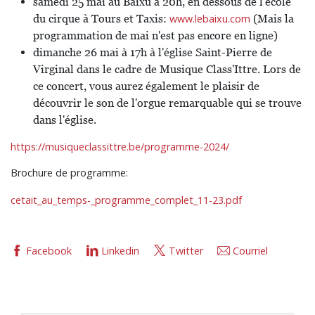
samedi 25 mai au Baixu à 20h, en dessous de l'école
du cirque à Tours et Taxis:
www.lebaixu.com
(Mais la
programmation de mai n'est pas encore en ligne)
dimanche 26 mai à 17h à l'église Saint-Pierre de
Virginal dans le cadre de Musique Class'Ittre. Lors de
ce concert, vous aurez également le plaisir de
découvrir le son de l'orgue remarquable qui se trouve
dans l'église.
https://musiqueclassittre.be/programme-2024/
Brochure de programme:
cetait_au_temps-_programme_complet_11-23.pdf
Facebook
Linkedin
Twitter
Courriel