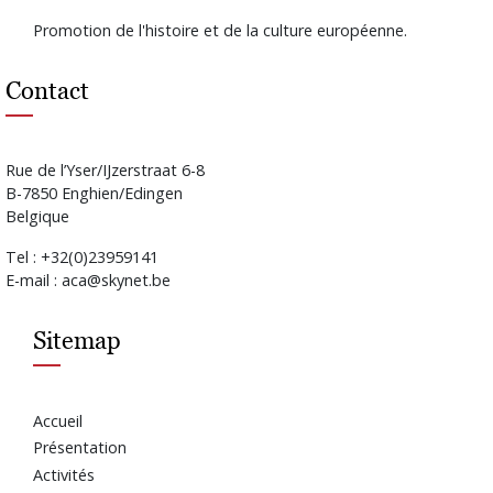
Promotion de l'histoire et de la culture européenne.
Contact
Rue de l’Yser/IJzerstraat 6-8
B-7850 Enghien/Edingen
Belgique
Tel : +32(0)23959141
E-mail : aca@skynet.be
Sitemap
Accueil
Présentation
Activités