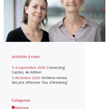
Activités à venir
5–6 septembre 2026:
Connecting
Castles, 4e édition
4 décembre 2026:
XVIIIème remise
des prix d'histoire 'Duc d'Arenberg'
Catégories
Musique