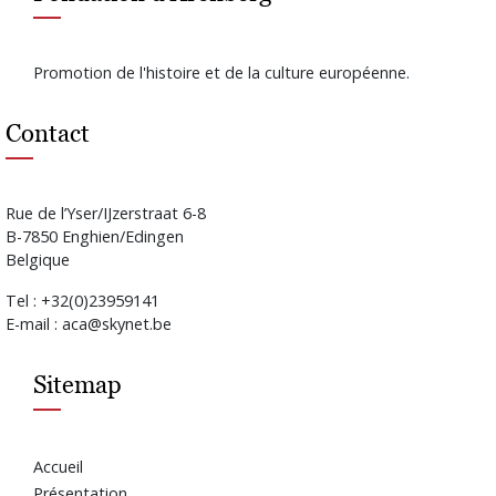
Promotion de l'histoire et de la culture européenne.
Contact
Rue de l’Yser/IJzerstraat 6-8
B-7850 Enghien/Edingen
Belgique
Tel : +32(0)23959141
E-mail : aca@skynet.be
Sitemap
Accueil
Présentation