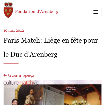
Aller au contenu principal
Fondation d'Arenberg
10 mai 2012
Paris Match: Liège en fête pour
le Duc d'Arenberg
Retour à l'aperçu