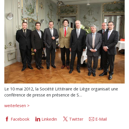
Le 10 mai 2012, la Société Littéraire de Liège organisait une
conférence de presse en présence de S…
weiterlesen >
Facebook
Linkedin
Twitter
E-Mail