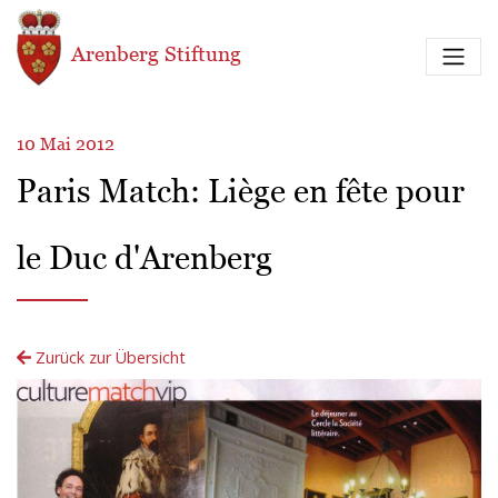
Direkt zum Inhalt
Arenberg Stiftung
10 Mai 2012
Paris Match: Liège en fête pour
le Duc d'Arenberg
Zurück zur Übersicht