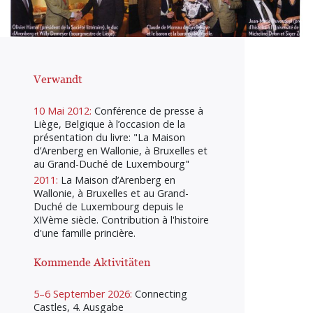
Verwandt
10 Mai 2012:
Conférence de presse à
Liège, Belgique à l’occasion de la
présentation du livre: "La Maison
d’Arenberg en Wallonie, à Bruxelles et
au Grand-Duché de Luxembourg"
2011:
La Maison d’Arenberg en
Wallonie, à Bruxelles et au Grand-
Duché de Luxembourg depuis le
XIVème siècle. Contribution à l'histoire
d'une famille princière.
Kommende Aktivitäten
5–6 September 2026:
Connecting
Castles, 4. Ausgabe