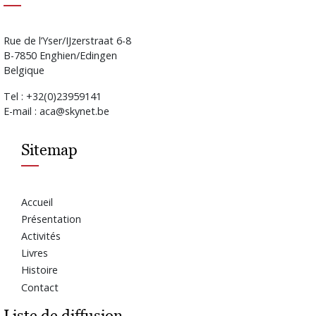
Rue de l’Yser/IJzerstraat 6-8
B-7850 Enghien/Edingen
Belgique
Tel : +32(0)23959141
E-mail : aca@skynet.be
Sitemap
Accueil
Présentation
Activités
Livres
Histoire
Contact
Liste de diffusion