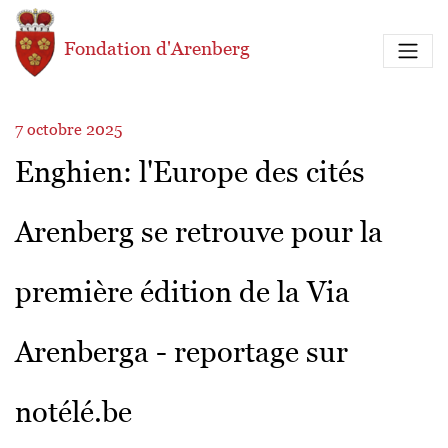
Aller au contenu principal
Fondation d'Arenberg
7 octobre 2025
Enghien: l'Europe des cités
Arenberg se retrouve pour la
première édition de la Via
Arenberga - reportage sur
notélé.be