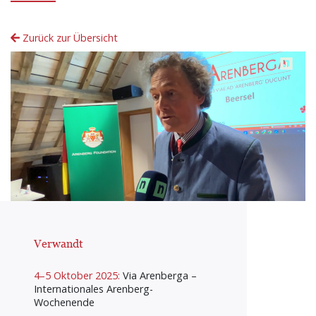
Zurück zur Übersicht
Verwandt
4–5 Oktober 2025:
Via Arenberga –
Internationales Arenberg-
Wochenende