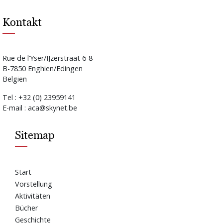
Kontakt
Rue de l’Yser/IJzerstraat 6-8
B-7850 Enghien/Edingen
Belgien
Tel : +32 (0) 23959141
E-mail : aca@skynet.be
Sitemap
Start
Vorstellung
Aktivitäten
Bücher
Geschichte