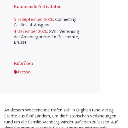
Kommende Aktivitäten
5–6 September 2026:
Connecting
Castles, 4. Ausgabe
4 Dezember 2026:
XVIII. Verleihung
der Arenbergpreise für Geschichte,
Brüssel
Rubriken
Presse
An diesem Wochenende trafen sich in Enghien rund vierzig
Städte aus fünf Ländern, um die historischen Verbindungen
rund um die Familie Arenberg wieder aufleben zu lassen. Auf
dem Programm standen: Rallye, Armbrustwettbewerb,