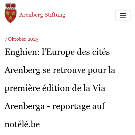
Direkt zum Inhalt
Arenberg Stiftung
7 Oktober 2025
Enghien: l'Europe des cités
Arenberg se retrouve pour la
première édition de la Via
Arenberga - reportage auf
notélé.be