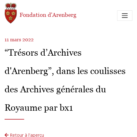
Aller au contenu principal
Fondation d'Arenberg
11 mars 2022
“Trésors d’Archives
d'Arenberg”, dans les coulisses
des Archives générales du
Royaume par bx1
Retour à l'aperçu