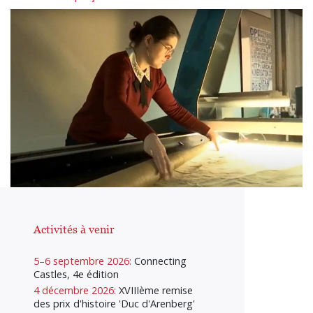
Activités à venir
5–6 septembre 2026:
Connecting
Castles, 4e édition
4 décembre 2026:
XVIIIème remise
des prix d'histoire 'Duc d'Arenberg'