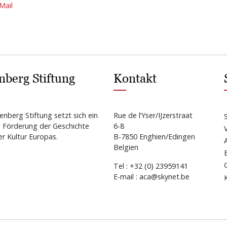
Mail
nberg Stiftung
Kontakt
enberg Stiftung setzt sich ein
Rue de l’Yser/IJzerstraat
e Förderung der Geschichte
6-8
r Kultur Europas.
B-7850 Enghien/Edingen
Belgien
Tel : +32 (0) 23959141
E-mail : aca@skynet.be