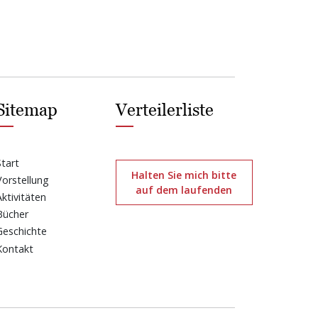
Sitemap
Verteilerliste
Start
Halten Sie mich bitte
Vorstellung
auf dem laufenden
Aktivitäten
Bücher
Geschichte
Kontakt