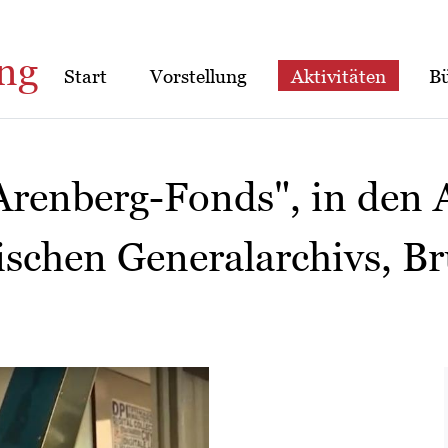
ng
Start
Vorstellung
Aktivitäten
B
Arenberg-Fonds", in den 
ischen Generalarchivs, Br