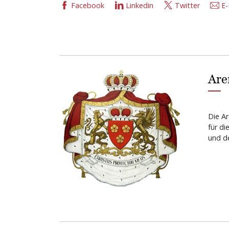
Facebook
Linkedin
Twitter
E-
Are
Die Ar
für di
und de