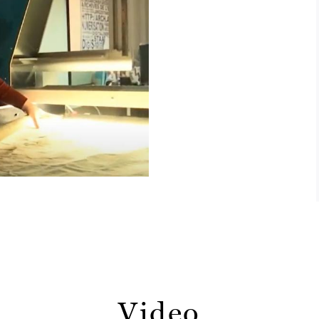
Video