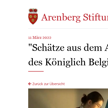
Direkt zum Inhalt
Arenberg Stiftu
11 März 2022
"Schätze aus dem 
des Königlich Belg
Zurück zur Übersicht