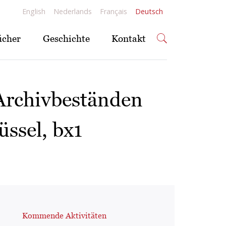
English
Nederlands
Français
Deutsch
ücher
Geschichte
Kontakt
Archivbeständen
üssel, bx1
Kommende Aktivitäten