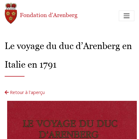
Aller au contenu principal
Fondation d'Arenberg
Le voyage du duc d’Arenberg en
Italie en 1791
Retour à l'aperçu