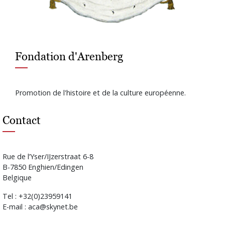
Fondation d'Arenberg
Promotion de l'histoire et de la culture européenne.
Contact
Rue de l’Yser/IJzerstraat 6-8
B-7850 Enghien/Edingen
Belgique
Tel : +32(0)23959141
E-mail : aca@skynet.be