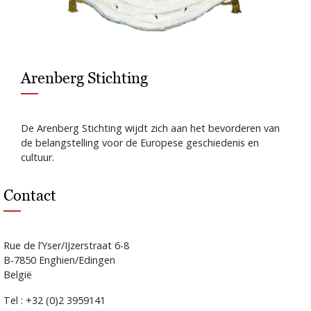
Arenberg Stichting
De Arenberg Stichting wijdt zich aan het bevorderen van
de belangstelling voor de Europese geschiedenis en
cultuur.
Contact
Rue de l’Yser/IJzerstraat 6-8
B-7850 Enghien/Edingen
België
Tel : +32 (0)2 3959141