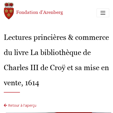
Aller au contenu principal
Fondation d'Arenberg
Lectures princières & commerce
du livre La bibliothèque de
Charles III de Croÿ et sa mise en
vente, 1614
Retour à l'aperçu