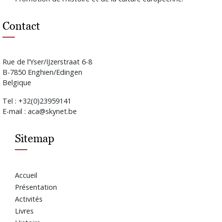
Contact
Rue de l’Yser/IJzerstraat 6-8
B-7850 Enghien/Edingen
Belgique
Tel : +32(0)23959141
E-mail : aca@skynet.be
Sitemap
Accueil
Présentation
Activités
Livres