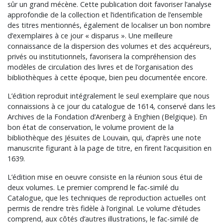
sûr un grand mécène. Cette publication doit favoriser l’analyse
approfondie de la collection et l’identification de l’ensemble
des titres mentionnés, également de localiser un bon nombre
d’exemplaires à ce jour « disparus ». Une meilleure
connaissance de la dispersion des volumes et des acquéreurs,
privés ou institutionnels, favorisera la compréhension des
modèles de circulation des livres et de l’organisation des
bibliothèques à cette époque, bien peu documentée encore.
L’édition reproduit intégralement le seul exemplaire que nous
connaissions à ce jour du catalogue de 1614, conservé dans les
Archives de la Fondation d’Arenberg à Enghien (Belgique). En
bon état de conservation, le volume provient de la
bibliothèque des Jésuites de Louvain, qui, d’après une note
manuscrite figurant à la page de titre, en firent l’acquisition en
1639.
L’édition mise en oeuvre consiste en la réunion sous étui de
deux volumes. Le premier comprend le fac-similé du
Catalogue, que les techniques de reproduction actuelles ont
permis de rendre très fidèle à l’original. Le volume d’études
comprend, aux côtés d’autres illustrations, le fac-similé de