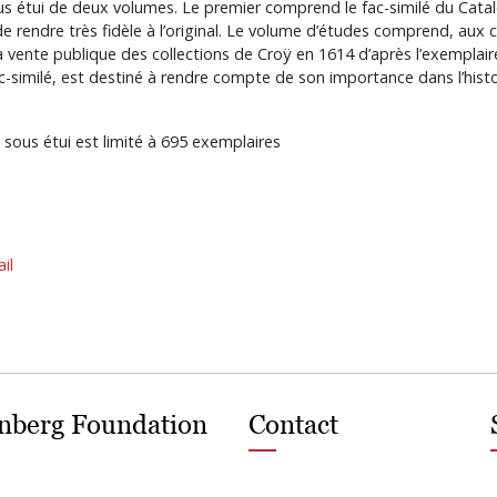
ous étui de deux volumes. Le premier comprend le fac-similé du Cata
 rendre très fidèle à l’original. Le volume d’études comprend, aux 
a la vente publique des collections de Croÿ en 1614 d’après l’exemplai
similé, est destiné à rendre compte de son importance dans l’histoi
 sous étui est limité à 695 exemplaires
il
nberg Foundation
Contact