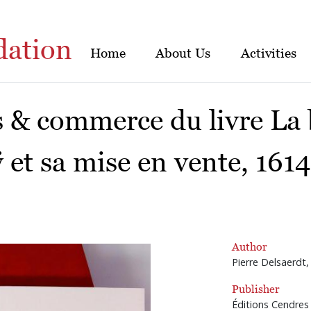
dation
Home
About Us
Activities
s & commerce du livre La 
 et sa mise en vente, 1614
Author
Pierre Delsaerdt
Publisher
Éditions Cendres