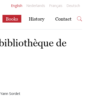
English
Nederlands
Français
Deutsch
Books
History
Contact
bibliothèque de
, Yann Sordet