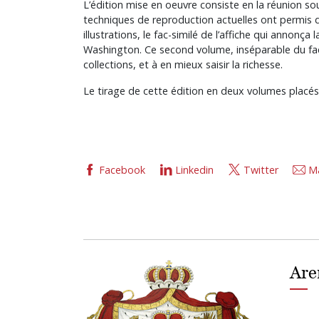
L’édition mise en oeuvre consiste en la réunion s
techniques de reproduction actuelles ont permis de
illustrations, le fac-similé de l’affiche qui annonç
Washington. Ce second volume, inséparable du fac-
collections, et à en mieux saisir la richesse.
Le tirage de cette édition en deux volumes placés
Facebook
Linkedin
Twitter
Ma
Are